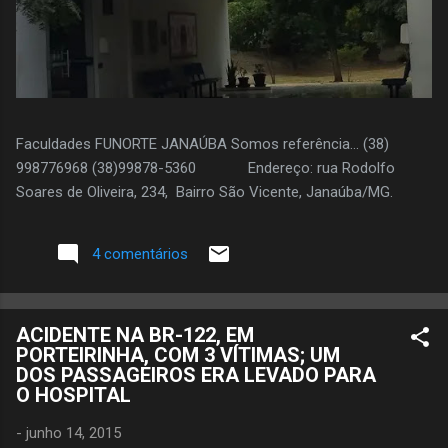
Faculdades FUNORTE JANAÚBA Somos referência... (38)
998776968 (38)99878-5360 Endereço: rua Rodolfo
Soares de Oliveira, 234, Bairro São Vicente, Janaúba/MG.
4 comentários
ACIDENTE NA BR-122, EM
PORTEIRINHA, COM 3 VÍTIMAS; UM
DOS PASSAGEIROS ERA LEVADO PARA
O HOSPITAL
-
junho 14, 2015