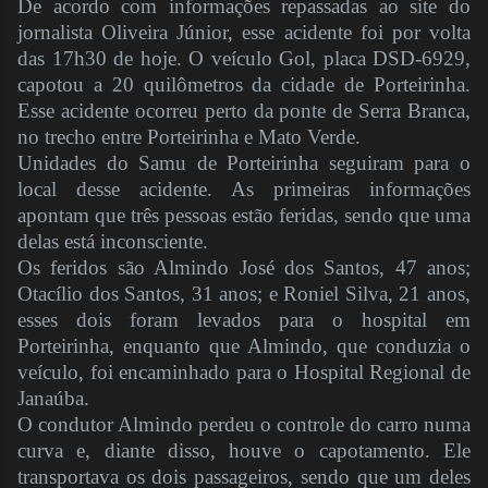
De acordo com informações repassadas ao site do
jornalista Oliveira Júnior, esse acidente foi por volta
das 17h30 de hoje. O veículo Gol, placa DSD-6929,
capotou a 20 quilômetros da cidade de Porteirinha.
Esse acidente ocorreu perto da ponte de Serra Branca,
no trecho entre Porteirinha e Mato Verde.
Unidades do Samu de Porteirinha seguiram para o
local desse acidente. As primeiras informações
apontam que três pessoas estão feridas, sendo que uma
delas está inconsciente.
Os feridos são Almindo José dos Santos, 47 anos;
Otacílio dos Santos, 31 anos; e Roniel Silva, 21 anos,
esses dois foram levados para o hospital em
Porteirinha, enquanto que Almindo, que conduzia o
veículo, foi encaminhado para o Hospital Regional de
Janaúba.
O condutor Almindo perdeu o controle do carro numa
curva e, diante disso, houve o capotamento. Ele
transportava os dois passageiros, sendo que um deles