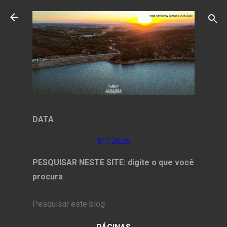
Pular para o conteúdo principal
DATA
8/7/2026
PESQUISAR NESTE SITE: digite o que você
procura