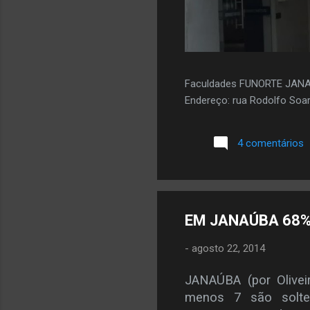
Faculdades FUNORTE JAN
Endereço: rua Rodolfo Soar
4 comentários
EM JANAÚBA 68%
-
agosto 22, 2014
JANAÚBA (por Oliveir
menos 7 são soltei