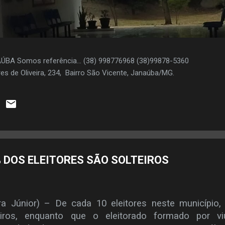
AÚBA Somos referência... (38) 998776968 (38)99878-5360
es de Oliveira, 234, Bairro São Vicente, Janaúba/MG.
 DOS ELEITORES SÃO SOLTEIROS
a Júnior) – De cada 10 eleitores neste município,
ros, enquanto que o eleitorado formado por vi