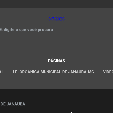
8/7/2026
 digite o que você procura
PÁGINAS
AL
LEI ORGÂNICA MUNICIPAL DE JANAÚBA-MG
VÍDE
CONCURSOS PÚBLICOS
 DE JANAÚBA