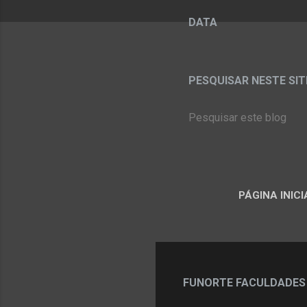
DATA
PESQUISAR NESTE SITE:
PÁGINA INICI
FUNORTE FACULDADES