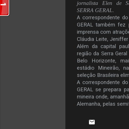
jornalista Elen d
SERRA GERAL.
A correspondente 
GERAL também fez pa
imprensa com atraçõe
Cláudia Leite, Jeniffer
Além da capital pauli
região da Serra Gera
Belo Horizonte, ma
estádio Mineirão, n
seleção Brasileira eli
A correspondente 
GERAL se prepara par
mineira onde, amanhã, 
Alemanha, pelas semi