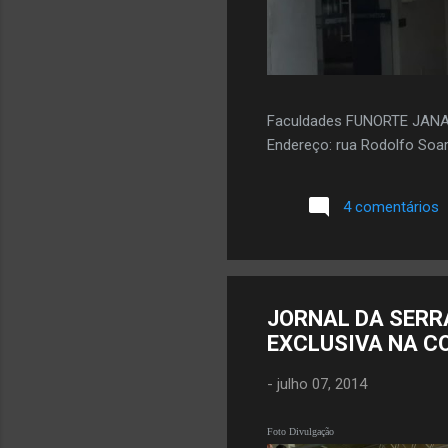
Faculdades FUNORTE JAN
Endereço: rua Rodolfo Soar
4 comentários
JORNAL DA SERR
EXCLUSIVA NA C
-
julho 07, 2014
Foto Divulgação