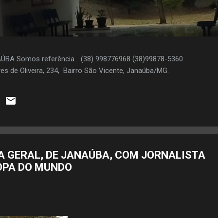
AÚBA Somos referência... (38) 998776968 (38)99878-5360
es de Oliveira, 234, Bairro São Vicente, Janaúba/MG.
A GERAL, DE JANAÚBA, COM JORNALISTA
OPA DO MUNDO