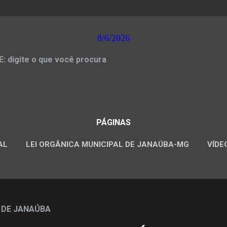
8/6/2026
 digite o que você procura
PÁGINAS
AL
LEI ORGÂNICA MUNICIPAL DE JANAÚBA-MG
VÍDE
CONCURSOS PÚBLICOS
 DE JANAÚBA