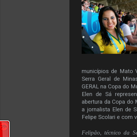
municípios de Mato V
Serra Geral de Mina
GERAL na Copa do M
Elen de Sá represe
abertura da Copa do 
a jornalista Elen de 
Felipe Scolari e com 
Felipão, técnico da Se