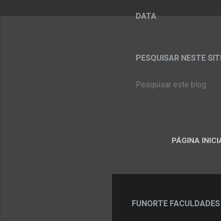
DATA
PESQUISAR NESTE SITE:
PÁGINA INICI
FUNORTE FACULDADES