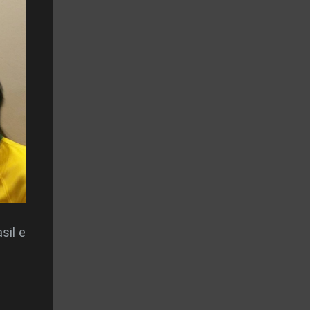
sil e