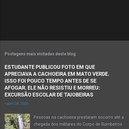
r
i
o
s
Postagens mais visitadas deste blog
ESTUDANTE PUBLICOU FOTO EM QUE
APRECIAVA A CACHOEIRA EM MATO VERDE.
ISSO FOI POUCO TEMPO ANTES DE SE
AFOGAR. ELE NÃO RESISTIU E MORREU:
EXCURSÃO ESCOLAR DE TAIOBEIRAS
-
abril 28, 2026
Pessoas na cachoeira prestaram socorro até a
chegada dos militares do Corpo de Bombeiros