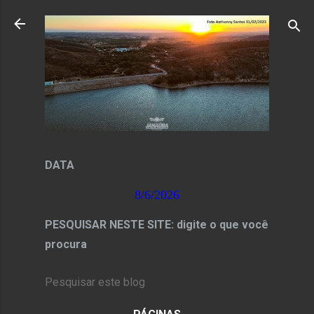
Pular para o conteúdo principal
DATA
8/6/2026
PESQUISAR NESTE SITE: digite o que você
procura