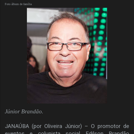
Foto álbum de família
Júnior Brandão.
JANAÚBA (por Oliveira Júnior) – O promotor de
eventos e colunista social Edilson Brandão