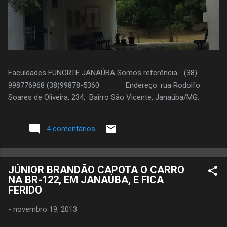
Faculdades FUNORTE JANAÚBA Somos referência... (38)
998776968 (38)99878-5360 Endereço: rua Rodolfo
Soares de Oliveira, 234, Bairro São Vicente, Janaúba/MG.
4 comentários
JÚNIOR BRANDÃO CAPOTA O CARRO
NA BR-122, EM JANAÚBA, E FICA
FERIDO
-
novembro 19, 2013