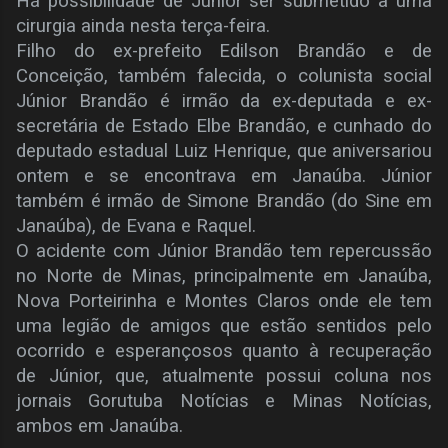
Há possibilidade de Júnior ser submetido a uma
cirurgia ainda nesta terça-feira.
Filho do ex-prefeito Edilson Brandão e de
Conceição, também falecida, o colunista social
Júnior Brandão é irmão da ex-deputada e ex-
secretária de Estado Elbe Brandão, e cunhado do
deputado estadual Luiz Henrique, que aniversariou
ontem e se encontrava em Janaúba. Júnior
também é irmão de Simone Brandão (do Sine em
Janaúba), de Evana e Raquel.
O acidente com Júnior Brandão tem repercussão
no Norte de Minas, principalmente em Janaúba,
Nova Porteirinha e Montes Claros onde ele tem
uma legião de amigos que estão sentidos pelo
ocorrido e esperançosos quanto à recuperação
de Júnior, que, atualmente possui coluna nos
jornais Gorutuba Notícias e Minas Notícias,
ambos em Janaúba.