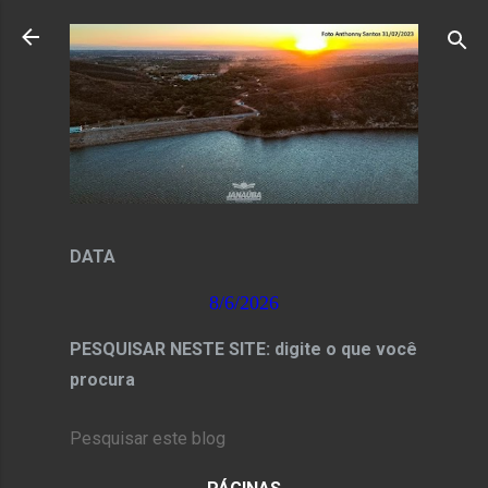
Pular para o conteúdo principal
DATA
8/6/2026
PESQUISAR NESTE SITE: digite o que você
procura