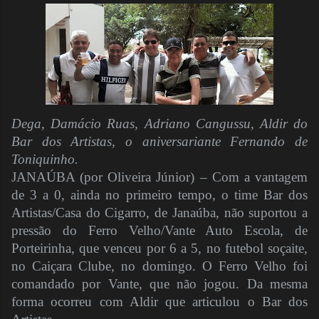
Dega, Damácio Ruas, Adriano Cangussu, Aldir do
Bar dos Artistas, o aniversariante Fernando de
Toniquinho.
JANAÚBA (por Oliveira Júnior) – Com a vantagem
de 3 a 0, ainda no primeiro tempo, o time Bar dos
Artistas/Casa do Cigarro, de Janaúba, não suportou a
pressão do Ferro Velho/Vante Auto Escola, de
Porteirinha, que venceu por 6 a 5, no futebol soçaite,
no Caiçara Clube, no domingo. O Ferro Velho foi
comandado por Vante, que não jogou. Da mesma
forma ocorreu com Aldir que articulou o Bar dos