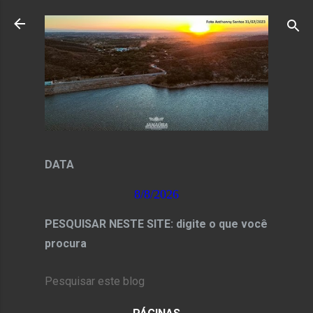
Pular para o conteúdo principal
DATA
8/8/2026
PESQUISAR NESTE SITE: digite o que você
procura