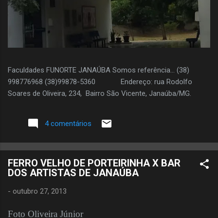
Faculdades FUNORTE JANAÚBA Somos referência... (38)
998776968 (38)99878-5360 Endereço: rua Rodolfo
Soares de Oliveira, 234, Bairro São Vicente, Janaúba/MG.
4 comentários
FERRO VELHO DE PORTEIRINHA X BAR
DOS ARTISTAS DE JANAÚBA
-
outubro 27, 2013
Foto Oliveira Júnior