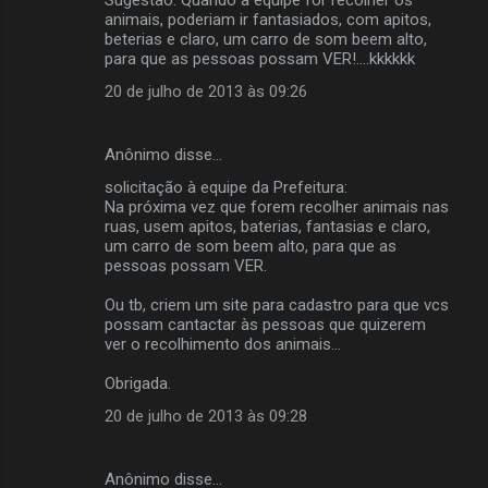
s
animais, poderiam ir fantasiados, com apitos,
beterias e claro, um carro de som beem alto,
para que as pessoas possam VER!....kkkkkk
20 de julho de 2013 às 09:26
Anônimo disse…
solicitação à equipe da Prefeitura:
Na próxima vez que forem recolher animais nas
ruas, usem apitos, baterias, fantasias e claro,
um carro de som beem alto, para que as
pessoas possam VER.
Ou tb, criem um site para cadastro para que vcs
possam cantactar às pessoas que quizerem
ver o recolhimento dos animais...
Obrigada.
20 de julho de 2013 às 09:28
Anônimo disse…