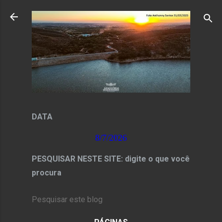
Pular para o conteúdo principal
DATA
8/7/2026
PESQUISAR NESTE SITE: digite o que você
procura