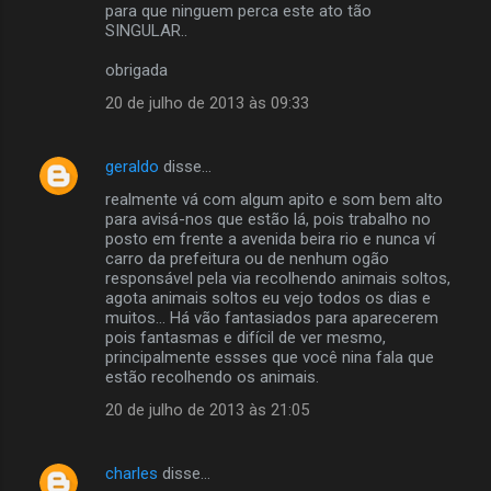
para que ninguem perca este ato tão
SINGULAR..
obrigada
20 de julho de 2013 às 09:33
geraldo
disse…
realmente vá com algum apito e som bem alto
para avisá-nos que estão lá, pois trabalho no
posto em frente a avenida beira rio e nunca ví
carro da prefeitura ou de nenhum ogão
responsável pela via recolhendo animais soltos,
agota animais soltos eu vejo todos os dias e
muitos... Há vão fantasiados para aparecerem
pois fantasmas e difícil de ver mesmo,
principalmente essses que você nina fala que
estão recolhendo os animais.
20 de julho de 2013 às 21:05
charles
disse…