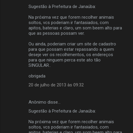
Sugestão à Prefeitura de Janaúba:
Na próxima vez que forem recolher animais
soltos, vcs poderiam ir fantasiados, com
apitos, baterias e claro, um som beem alto para
que as pessoas possam ver.
Ou ainda, poderiam criar um site de cadastro
para que possam estar repassando a quem
deseje ver os recolhimentos, os endereços
para que ninguem perca este ato tão
SINGULAR..
obrigada
20 de julho de 2013 às 09:32
Anônimo disse…
Sugestão à Prefeitura de Janaúba:
Na próxima vez que forem recolher animais
soltos, vcs poderiam ir fantasiados, com
apitos, baterias e claro, um som beem alto para