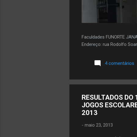
Faculdades FUNORTE JAN
Endereço: rua Rodolfo Soar
4 comentários
RESULTADOS DO 
JOGOS ESCOLARE
2013
-
maio 23, 2013