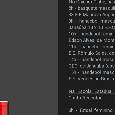
No Caiçara Clube, na 
8h - basquete masculi
33 E.E.Maurício Augu
9h - handebol mascul
Janaúba 18 x 10 E.E.C
10h - handebol feminin
Edson Alves, de Mon
11h - handebol femini
E.E. Rômulo Sales, d
14h - handebol masc
CEC, de Janaúba (ess
15h - handebol mascu
E.E. Venceslau Brás, 
Na Escola Estadual 
Cristo Redentor
8h - futsal feminino