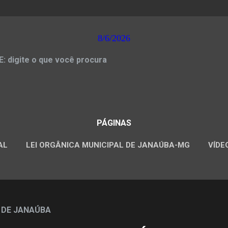
8/6/2026
 digite o que você procura
PÁGINAS
AL
LEI ORGÂNICA MUNICIPAL DE JANAÚBA-MG
VÍDE
CONCURSOS PÚBLICOS
 DE JANAÚBA