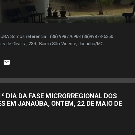
AÚBA Somos referência... (38) 998776968 (38)99878-5360
es de Oliveira, 234, Bairro São Vicente, Janaúba/MG.
1º DIA DA FASE MICRORREGIONAL DOS
S EM JANAÚBA, ONTEM, 22 DE MAIO DE