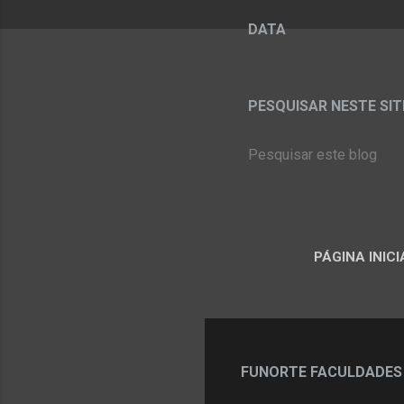
DATA
PESQUISAR NESTE SITE:
PÁGINA INICI
FUNORTE FACULDADES