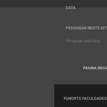
DATA
PESQUISAR NESTE SITE:
PÁGINA INICI
FUNORTE FACULDADES