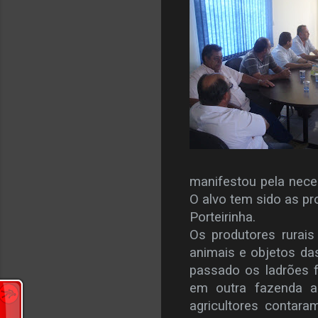
manifestou pela nece
O alvo tem sido as p
Porteirinha.
Os produtores rurai
animais e objetos da
passado os ladrões f
em outra fazenda a
agricultores contara