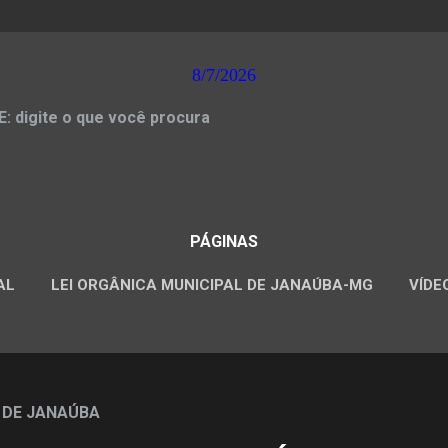
8/7/2026
 digite o que você procura
PÁGINAS
AL
LEI ORGÂNICA MUNICIPAL DE JANAÚBA-MG
VÍDE
CONCURSOS PÚBLICOS
 DE JANAÚBA