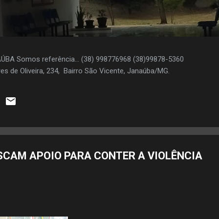
AÚBA Somos referência... (38) 998776968 (38)99878-5360
es de Oliveira, 234, Bairro São Vicente, Janaúba/MG.
CAM APOIO PARA CONTER A VIOLÊNCIA