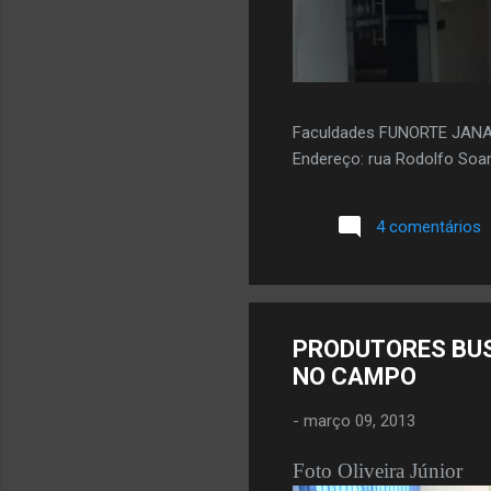
Faculdades FUNORTE JAN
Endereço: rua Rodolfo Soar
4 comentários
PRODUTORES BUS
NO CAMPO
-
março 09, 2013
Foto Oliveira Júnior