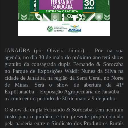
JANAÚBA (por Oliveira Júnior) – Põe na sua
agenda, no dia 30 de maio do próximo ano terá show
gratuito da consagrada dupla Fernando & Sorocaba
no Parque de Exposições Waldir Nunes da Silva na
cidade de Janaúba, na região da Serra Geral, no Norte
de Minas. Será o show de abertura da 41ª
ExpôJanaúba – Exposição Agropecuária de Janaúba –
a acontecer no período de 30 de maio a 9 de junho.
O show da dupla Fernando & Sorocaba, sem nenhum
custo para o público, é um presente proporcionado
pela parceria entre o Sindicato dos Produtores Rurais