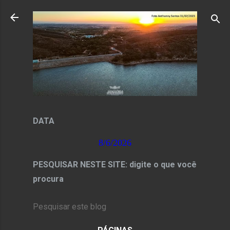
Pular para o conteúdo principal
DATA
8/6/2026
PESQUISAR NESTE SITE: digite o que você
procura