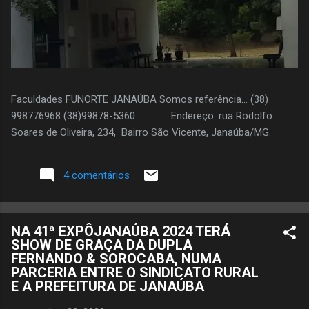
Faculdades FUNORTE JANAÚBA Somos referência... (38)
998776968 (38)99878-5360 Endereço: rua Rodolfo
Soares de Oliveira, 234, Bairro São Vicente, Janaúba/MG.
4 comentários
NA 41ª EXPÔJANAÚBA 2024 TERÁ
SHOW DE GRAÇA DA DUPLA
FERNANDO & SOROCABA, NUMA
PARCERIA ENTRE O SINDICATO RURAL
E A PREFEITURA DE JANAÚBA