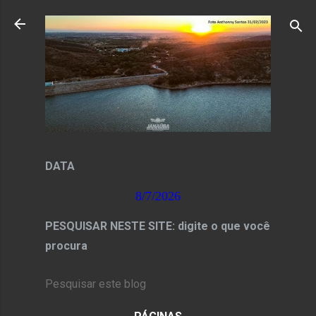
Pular para o conteúdo principal
DATA
8/7/2026
PESQUISAR NESTE SITE: digite o que você
procura