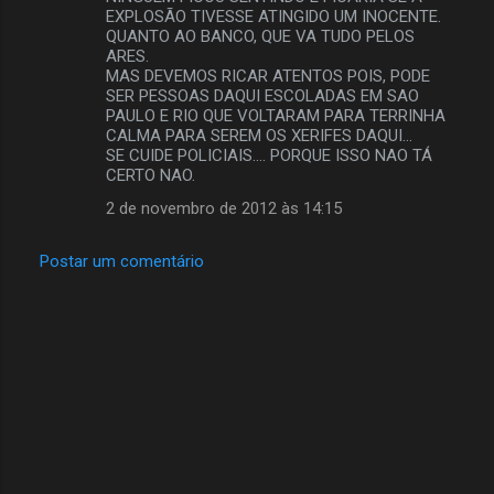
EXPLOSÃO TIVESSE ATINGIDO UM INOCENTE.
á
QUANTO AO BANCO, QUE VA TUDO PELOS
r
ARES.
MAS DEVEMOS RICAR ATENTOS POIS, PODE
i
SER PESSOAS DAQUI ESCOLADAS EM SAO
o
PAULO E RIO QUE VOLTARAM PARA TERRINHA
CALMA PARA SEREM OS XERIFES DAQUI...
s
SE CUIDE POLICIAIS.... PORQUE ISSO NAO TÁ
CERTO NAO.
2 de novembro de 2012 às 14:15
Postar um comentário