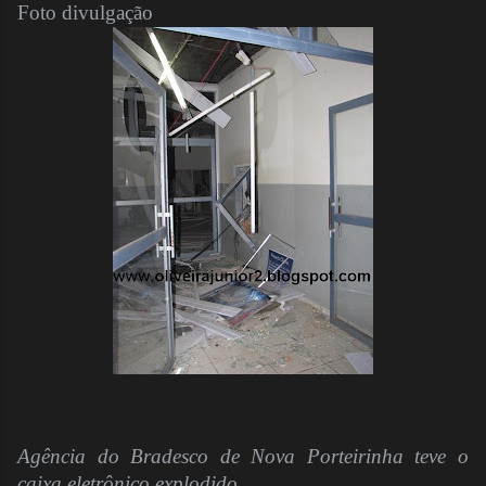
Foto divulgação
Agência do Bradesco de Nova Porteirinha teve o
caixa eletrônico explodido.