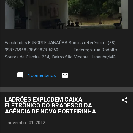
Faculdades FUNORTE JANAÚBA Somos referência... (38)
998776968 (38)99878-5360 Endereço: rua Rodolfo
Soares de Oliveira, 234, Bairro São Vicente, Janaúba/MG.
4 comentários
LADRÕES EXPLODEM CAIXA
ELETRÔNICO DO BRADESCO DA
AGÊNCIA DE NOVA PORTEIRINHA
-
novembro 01, 2012