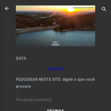
Pular para o conteúdo principal
DATA
8/8/2026
PESQUISAR NESTE SITE: digite o que você
procura