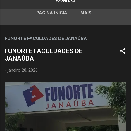
PÁGINAS
PÁGINA INICIAL
MAIS…
FUNORTE FACULDADES DE JANAÚBA
FUNORTE FACULDADES DE
JANAÚBA
-
janeiro 28, 2026