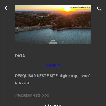
Pular para o conteúdo principal
DATA
8/6/2026
PESQUISAR NESTE SITE: digite o que você
procura