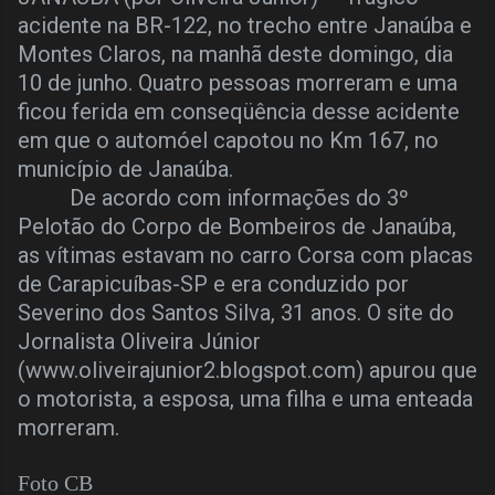
acidente na BR-122, no trecho entre Janaúba e
Montes Claros, na manhã deste domingo, dia
10 de junho. Quatro pessoas morreram e uma
ficou ferida em conseqüência desse acidente
em que o automóel capotou no Km 167, no
município de Janaúba.
De acordo com informações do 3º
Pelotão do Corpo de Bombeiros de Janaúba,
as vítimas estavam no carro Corsa com placas
de Carapicuíbas-SP e era conduzido por
Severino dos Santos Silva, 31 anos. O site do
Jornalista Oliveira Júnior
(www.oliveirajunior2.blogspot.com) apurou que
o motorista, a esposa, uma filha e uma enteada
morreram.
Foto CB