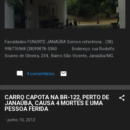
Faculdades FUNORTE JANAÚBA Somos referência... (38)
998776968 (38)99878-5360 Endereço: rua Rodolfo
Soares de Oliveira, 234, Bairro São Vicente, Janaúba/MG.
4 comentários
CARRO CAPOTA NA BR-122, PERTO DE
JANAÚBA, CAUSA 4 MORTES E UMA
PESSOA FERIDA
-
junho 10, 2012