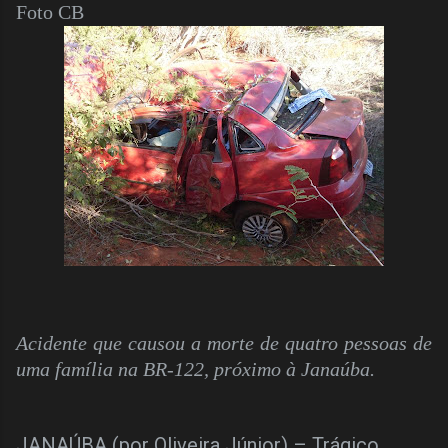
Foto CB
Acidente que causou a morte de quatro pessoas de
uma família na BR-122, próximo à Janaúba.
JANAÚBA (por Oliveira Júnior) – Trágico