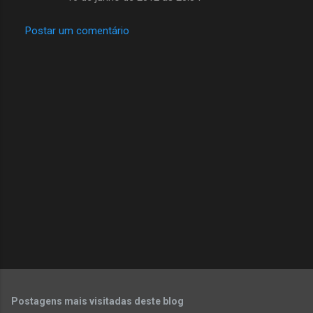
Postar um comentário
Postagens mais visitadas deste blog