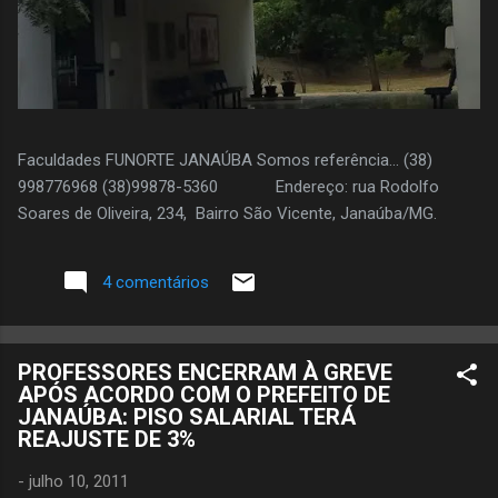
Faculdades FUNORTE JANAÚBA Somos referência... (38)
998776968 (38)99878-5360 Endereço: rua Rodolfo
Soares de Oliveira, 234, Bairro São Vicente, Janaúba/MG.
4 comentários
PROFESSORES ENCERRAM À GREVE
APÓS ACORDO COM O PREFEITO DE
JANAÚBA: PISO SALARIAL TERÁ
REAJUSTE DE 3%
-
julho 10, 2011