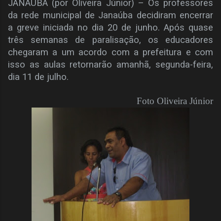
JANAÚBA (por Oliveira Júnior) – Os professores
da rede municipal de Janaúba decidiram encerrar
a greve iniciada no dia 20 de junho. Após quase
três semanas de paralisação, os educadores
chegaram a um acordo com a prefeitura e com
isso as aulas retornarão amanhã, segunda-feira,
dia 11 de julho.
Foto Oliveira Júnior