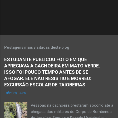
Postagens mais visitadas deste blog
ESTUDANTE PUBLICOU FOTO EM QUE
APRECIAVA A CACHOEIRA EM MATO VERDE.
ISSO FOI POUCO TEMPO ANTES DE SE
AFOGAR. ELE NÃO RESISTIU E MORREU:
EXCURSÃO ESCOLAR DE TAIOBEIRAS
-
abril 28, 2026
Pessoas na cachoeira prestaram socorro até a
chegada dos militares do Corpo de Bombeiros
de Janaúba, Samu e a Brigada Municipal que