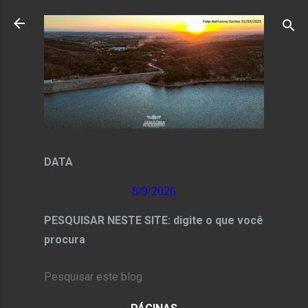
Pular para o conteúdo principal
DATA
8/9/2026
PESQUISAR NESTE SITE: digite o que você
procura