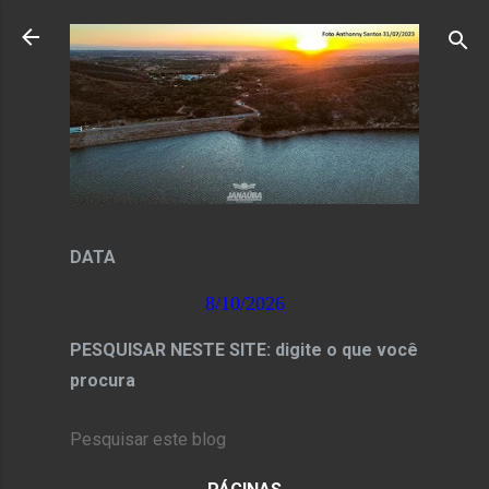
Pular para o conteúdo principal
DATA
8/10/2026
PESQUISAR NESTE SITE: digite o que você
procura