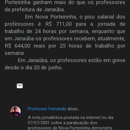
Porteirinha ganham mais do que os professores
da prefeitura de Janaúba.
Em Nova Porteirinha, o piso salarial dos
professores é R$ 711,00 para a jornada de
trabalho de 24 horas por semana, enquanto que
em Janaúba os professores recebem, atualmente,
R$ 644,00 reais por 25 horas de trabalho por
semana.
Em Janaúba, os professores estão em greve
desde o dia 20 de junho.
Professor Fernando
disse…
C
A nota jornalística postada na internet no dia
o
07/07/2001 sobre a paralisação dos
m
professores de Nova Porteirinha demonstra