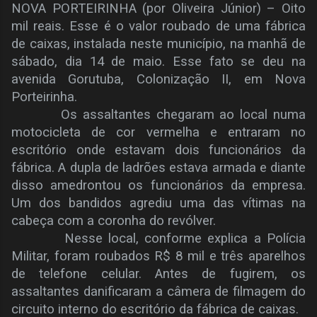
NOVA PORTEIRINHA (por Oliveira Júnior) – Oito
mil reais. Esse é o valor roubado de uma fábrica
de caixas, instalada neste município, na manhã de
sábado, dia 14 de maio. Esse fato se deu na
avenida Gorutuba, Colonização II, em Nova
Porteirinha.
Os assaltantes chegaram ao local numa
motocicleta de cor vermelha e entraram no
escritório onde estavam dois funcionários da
fábrica. A dupla de ladrões estava armada e diante
disso amedrontou os funcionários da empresa.
Um dos bandidos agrediu uma das vítimas na
cabeça com a coronha do revólver.
Nesse local, conforme explica a Polícia
Militar, foram roubados R$ 8 mil e três aparelhos
de telefone celular. Antes de fugirem, os
assaltantes danificaram a câmera de filmagem do
circuito interno do escritório da fábrica de caixas.