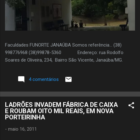
Faculdades FUNORTE JANAÚBA Somos referência... (38)
998776968 (38)99878-5360 Endereço: rua Rodolfo
Soares de Oliveira, 234, Bairro São Vicente, Janaúba/MG.
4 comentários
LADRÕES INVADEM FÁBRICA DE CAIXA
E ROUBAM OITO MIL REAIS, EM NOVA
PORTEIRINHA
-
maio 16, 2011