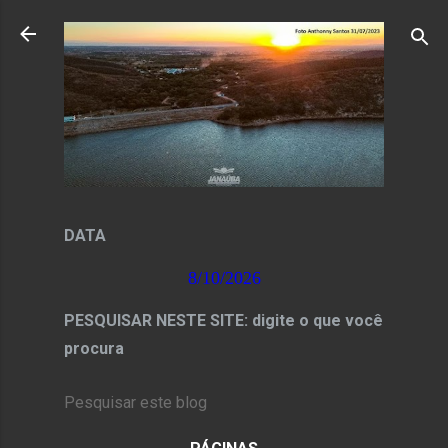
Pular para o conteúdo principal
DATA
8/10/2026
PESQUISAR NESTE SITE: digite o que você
procura