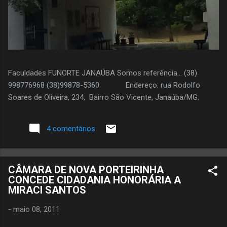
Faculdades FUNORTE JANAÚBA Somos referência... (38)
998776968 (38)99878-5360 Endereço: rua Rodolfo
Soares de Oliveira, 234, Bairro São Vicente, Janaúba/MG.
4 comentários
CÂMARA DE NOVA PORTEIRINHA
CONCEDE CIDADANIA HONORÁRIA A
MIRACI SANTOS
-
maio 08, 2011