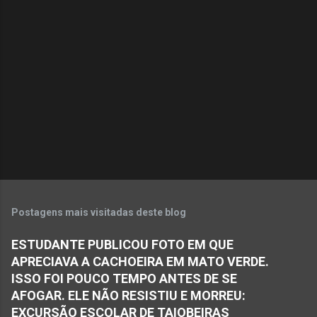
e
n
t
á
r
i
o
s
Postagens mais visitadas deste blog
ESTUDANTE PUBLICOU FOTO EM QUE
APRECIAVA A CACHOEIRA EM MATO VERDE.
ISSO FOI POUCO TEMPO ANTES DE SE
AFOGAR. ELE NÃO RESISTIU E MORREU:
EXCURSÃO ESCOLAR DE TAIOBEIRAS