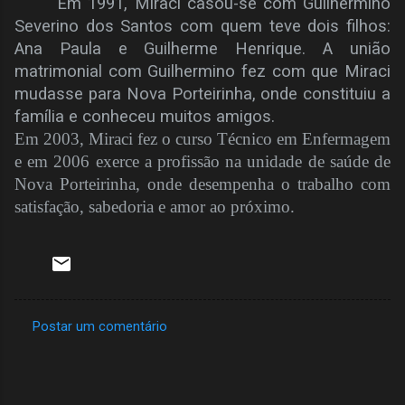
Em 1991, Miraci casou-se com Guilhermino
Severino dos Santos com quem teve dois filhos:
Ana Paula e Guilherme Henrique. A união
matrimonial com Guilhermino fez com que Miraci
mudasse para Nova Porteirinha, onde constituiu a
família e conheceu muitos amigos.
Em 2003, Miraci fez o curso Técnico em Enfermagem
e em 2006 exerce a profissão na unidade de saúde de
Nova Porteirinha, onde desempenha o trabalho com
satisfação, sabedoria e amor ao próximo.
Postar um comentário
C
o
m