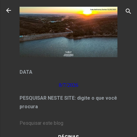
Pular para o conteúdo principal
DATA
8/7/2026
PESQUISAR NESTE SITE: digite o que você
procura