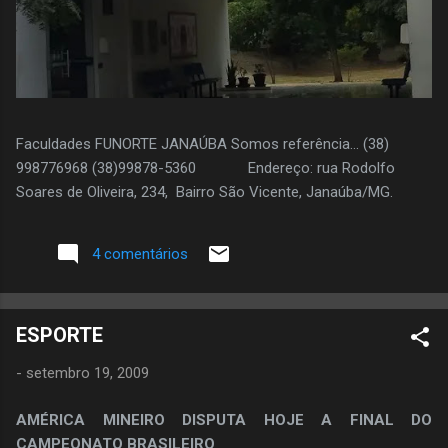
Faculdades FUNORTE JANAÚBA Somos referência... (38)
998776968 (38)99878-5360 Endereço: rua Rodolfo
Soares de Oliveira, 234, Bairro São Vicente, Janaúba/MG.
4 comentários
ESPORTE
-
setembro 19, 2009
AMÉRICA MINEIRO DISPUTA HOJE A FINAL DO
CAMPEONATO BRASILEIRO