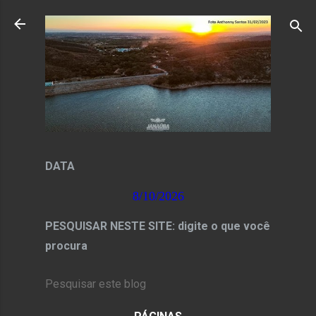
Pular para o conteúdo principal
DATA
8/10/2026
PESQUISAR NESTE SITE: digite o que você
procura