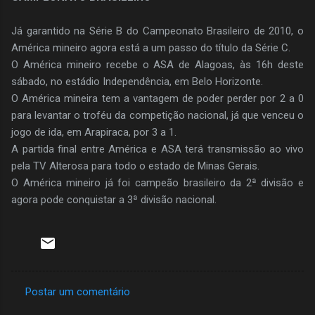
Já garantido na Série B do Campeonato Brasileiro de 2010, o
América mineiro agora está a um passo do título da Série C.
O América mineiro recebe o ASA de Alagoas, às 16h deste
sábado, no estádio Independência, em Belo Horizonte.
O América mineira tem a vantagem de poder perder por 2 a 0
para levantar o troféu da competição nacional, já que venceu o
jogo de ida, em Arapiraca, por 3 a 1.
A partida final entre América e ASA terá transmissão ao vivo
pela TV Alterosa para todo o estado de Minas Gerais.
O América mineiro já foi campeão brasileiro da 2ª divisão e
agora pode conquistar a 3ª divisão nacional.
Postar um comentário
C