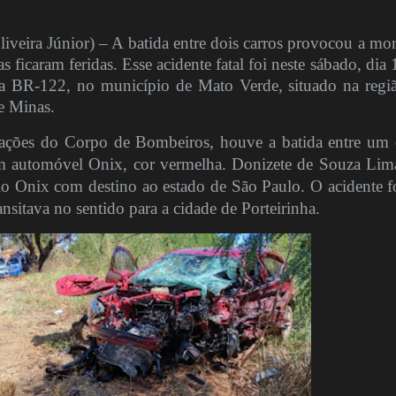
ra Júnior) – A batida entre dois carros provocou a mor
 ficaram feridas. Esse acidente fatal foi neste sábado, dia 
a BR-122, no município de Mato Verde, situado na regi
e Minas.
ções do Corpo de Bombeiros, houve a batida entre um 
um automóvel Onix, cor vermelha. Donizete de Souza Lim
lo Onix com destino ao estado de São Paulo. O acidente f
sitava no sentido para a cidade de Porteirinha.