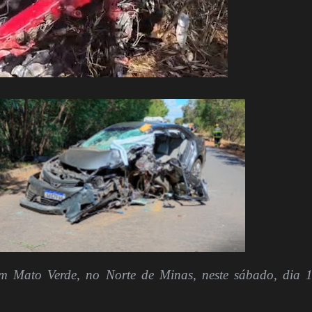
m Mato Verde, no Norte de Minas, neste sábado, dia 