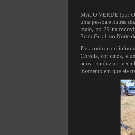
MATO VERDE (por Olivei
uma pessoa e outras duas
maio, no 79 na rodovi
Serra Geral, no Norte d
De acordo com informa
Corolla, cor cinza, e 
anos, conduzia o veícu
momento em que ele tran