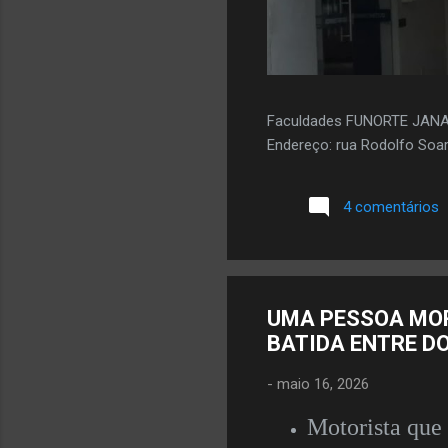
Faculdades FUNORTE JAN
Endereço: rua Rodolfo Soar
4 comentários
UMA PESSOA MOR
BATIDA ENTRE D
-
maio 16, 2026
Motorista que