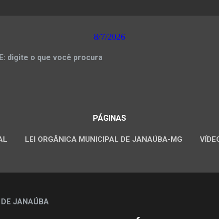
8/7/2026
 digite o que você procura
PÁGINAS
AL
LEI ORGÂNICA MUNICIPAL DE JANAÚBA-MG
VÍDE
CONCURSOS PÚBLICOS
 DE JANAÚBA