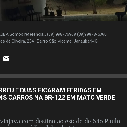
AÚBA Somos referência... (38) 998776968 (38)99878-5360
es de Oliveira, 234, Bairro São Vicente, Janaúba/MG.
REU E DUAS FICARAM FERIDAS EM
OIS CARROS NA BR-122 EM MATO VERDE
 viajava com destino ao estado de São Paulo