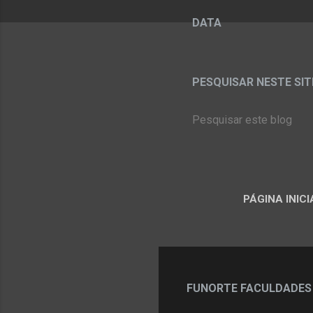
DATA
PESQUISAR NESTE SITE:
PÁGINA INICI
FUNORTE FACULDADES