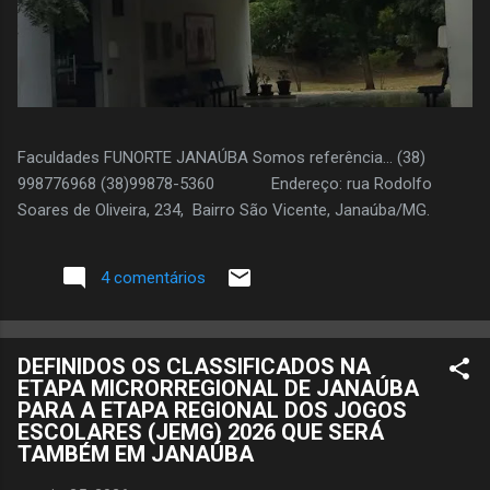
Faculdades FUNORTE JANAÚBA Somos referência... (38)
998776968 (38)99878-5360 Endereço: rua Rodolfo
Soares de Oliveira, 234, Bairro São Vicente, Janaúba/MG.
4 comentários
DEFINIDOS OS CLASSIFICADOS NA
ETAPA MICRORREGIONAL DE JANAÚBA
PARA A ETAPA REGIONAL DOS JOGOS
ESCOLARES (JEMG) 2026 QUE SERÁ
TAMBÉM EM JANAÚBA