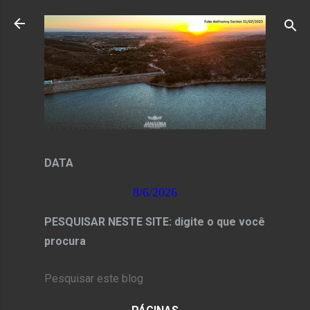
Pular para o conteúdo principal
DATA
8/6/2026
PESQUISAR NESTE SITE: digite o que você
procura