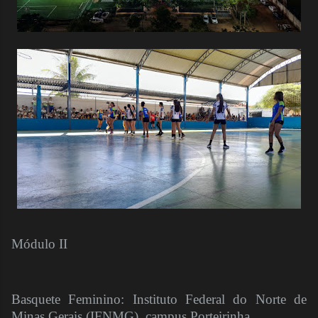
Módulo II
Basquete Feminino: Instituto Federal do Norte de
Minas Gerais (IFNMG), campus Porteirinha