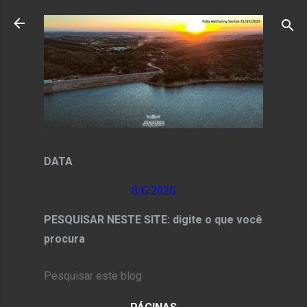
Pular para o conteúdo principal
DATA
8/6/2026
PESQUISAR NESTE SITE: digite o que você
procura