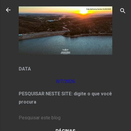
Pular para o conteúdo principal
DATA
8/7/2026
PESQUISAR NESTE SITE: digite o que você
procura