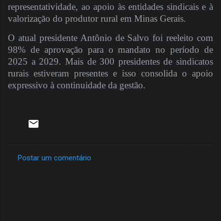
representatividade, ao apoio às entidades sindicais e à
valorização do produtor rural em Minas Gerais.
O atual presidente Antônio de Salvo foi reeleito com
98% de aprovação para o mandato no período de
2025 a 2029. Mais de 300 presidentes de sindicatos
rurais estiveram presentes e isso consolida o apoio
expressivo à continuidade da gestão.
Postar um comentário
C
o
m
e