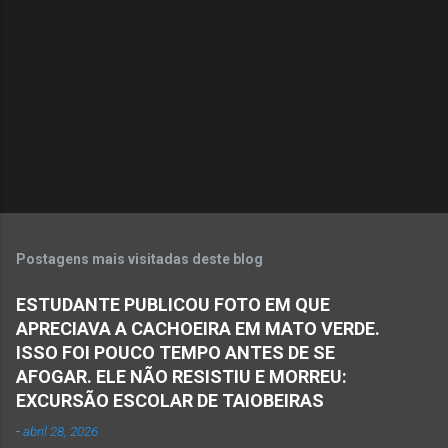
n
t
á
r
i
o
s
Postagens mais visitadas deste blog
ESTUDANTE PUBLICOU FOTO EM QUE
APRECIAVA A CACHOEIRA EM MATO VERDE.
ISSO FOI POUCO TEMPO ANTES DE SE
AFOGAR. ELE NÃO RESISTIU E MORREU:
EXCURSÃO ESCOLAR DE TAIOBEIRAS
-
abril 28, 2026