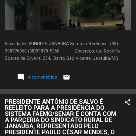
Faculdades FUNORTE JANAÚBA Somos referência... (38)
998776968 (38)99878-5360 Endereço: rua Rodolfo
Soares de Oliveira, 234, Bairro São Vicente, Janaúba/MG.
4 comentários
PRESIDENTE ANTÔNIO DE SALVO É
REELEITO PARA A PRESIDÊNCIA DO
SISTEMA FAEMG/SENAR E CONTA COM
A PARCERIA DO SINDICATO RURAL DE
JANAÚBA, REPRESENTADO PELO
PRESIDENTE PAULO CÉSAR MENDES, O