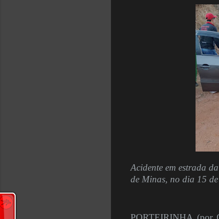
Acidente em estrada da
de Minas, no dia 15 de
PORTEIRINHA (por Ol