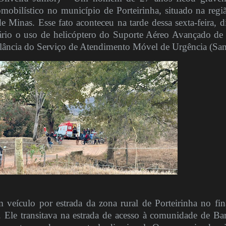
omobilístico no município de Porteirinha, situado na regi
e Minas. Esse fato aconteceu na tarde dessa sexta-feira, d
sário o uso de helicóptero do Suporte Aéreo Avançado de
ância do Serviço de Atendimento Móvel de Urgência (Sa
eículo por estrada da zona rural de Porteirinha no fin
. Ele transitava na estrada de acesso à comunidade de Bar