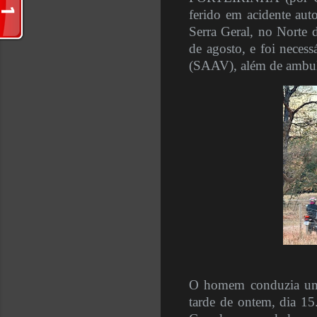
ferido em acidente aut
Serra Geral, no Norte d
de agosto, e foi neces
(SAAV), além de ambul
O homem conduzia um v
tarde de ontem, dia 15