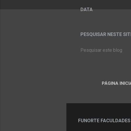
DATA
PESQUISAR NESTE SITE:
PÁGINA INICI
FUNORTE FACULDADES