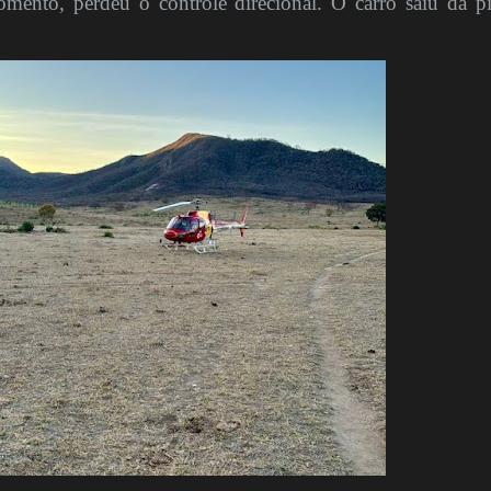
ento, perdeu o controle direcional. O carro saiu da pi