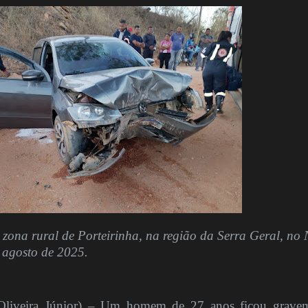
 zona rural de Porteirinha, na região da Serra Geral, no 
 agosto de 2025.
iveira Júnior) – Um homem de 27 anos ficou gravem