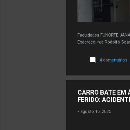
Faculdades FUNORTE JAN
Endereço: rua Rodolfo Soar
4 comentários
CARRO BATE EM 
FERIDO: ACIDENT
-
agosto 16, 2025