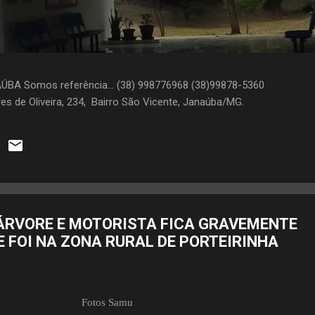
AÚBA Somos referência... (38) 998776968 (38)99878-5360
es de Oliveira, 234, Bairro São Vicente, Janaúba/MG.
ÁRVORE E MOTORISTA FICA GRAVEMENTE
E FOI NA ZONA RURAL DE PORTEIRINHA
Fotos Samu