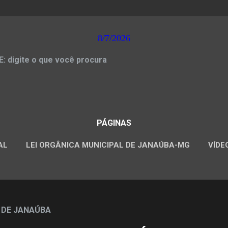
8/7/2026
 digite o que você procura
PÁGINAS
AL
LEI ORGÂNICA MUNICIPAL DE JANAÚBA-MG
VÍDE
CONCURSOS PÚBLICOS
 DE JANAÚBA