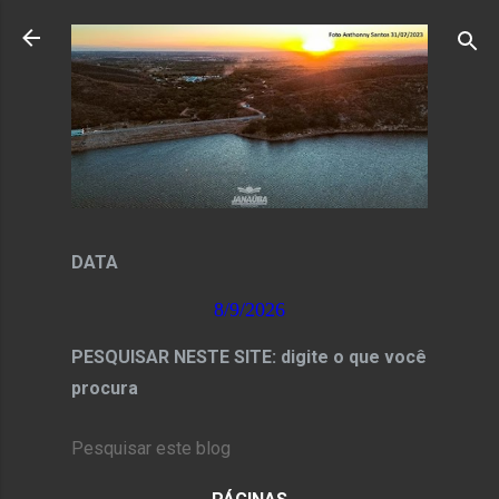
Pular para o conteúdo principal
DATA
8/9/2026
PESQUISAR NESTE SITE: digite o que você
procura