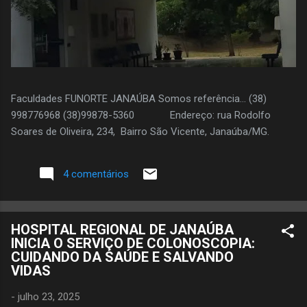
Faculdades FUNORTE JANAÚBA Somos referência... (38)
998776968 (38)99878-5360 Endereço: rua Rodolfo
Soares de Oliveira, 234, Bairro São Vicente, Janaúba/MG.
4 comentários
HOSPITAL REGIONAL DE JANAÚBA
INICIA O SERVIÇO DE COLONOSCOPIA:
CUIDANDO DA SAÚDE E SALVANDO
VIDAS
-
julho 23, 2025