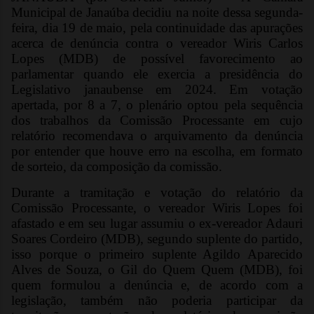
Municipal de Janaúba decidiu na noite dessa segunda-
feira, dia 19 de maio, pela continuidade das apurações
acerca de denúncia contra o vereador Wiris Carlos
Lopes (MDB) de possível favorecimento ao
parlamentar quando ele exercia a presidência do
Legislativo janaubense em 2024. Em votação
apertada, por 8 a 7, o plenário optou pela sequência
dos trabalhos da Comissão Processante em cujo
relatório recomendava o arquivamento da denúncia
por entender que houve erro na escolha, em formato
de sorteio, da composição da comissão.
Durante a tramitação e votação do relatório da
Comissão Processante, o vereador Wiris Lopes foi
afastado e em seu lugar assumiu o ex-vereador Adauri
Soares Cordeiro (MDB), segundo suplente do partido,
isso porque o primeiro suplente Agildo Aparecido
Alves de Souza, o Gil do Quem Quem (MDB), foi
quem formulou a denúncia e, de acordo com a
legislação, também não poderia participar da