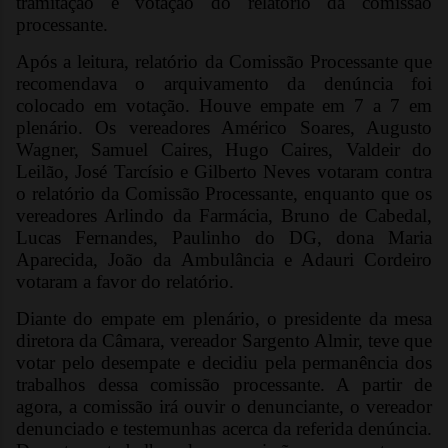
tramitação e votação do relatório da comissão
processante.
Após a leitura, relatório da Comissão Processante que
recomendava o arquivamento da denúncia foi
colocado em votação. Houve empate em 7 a 7 em
plenário. Os vereadores Américo Soares, Augusto
Wagner, Samuel Caires, Hugo Caires, Valdeir do
Leilão, José Tarcísio e Gilberto Neves votaram contra
o relatório da Comissão Processante, enquanto que os
vereadores Arlindo da Farmácia, Bruno de Cabedal,
Lucas Fernandes, Paulinho do DG, dona Maria
Aparecida, João da Ambulância e Adauri Cordeiro
votaram a favor do relatório.
Diante do empate em plenário, o presidente da mesa
diretora da Câmara, vereador Sargento Almir, teve que
votar pelo desempate e decidiu pela permanência dos
trabalhos dessa comissão processante. A partir de
agora, a comissão irá ouvir o denunciante, o vereador
denunciado e testemunhas acerca da referida denúncia.