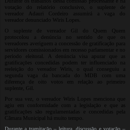
Durante os trabalhos dessa comissão processante e na
votação do relatório conclusivo, o suplente de
vereador Adauri Cordeiro assumirá a vaga do
vereador denunciado Wiris Lopes.
O suplente de vereador Gil do Quem Quem
protocolou a denúncia no sentido de que os
vereadores averiguem a concessão de gratificação para
servidores comissionados em recesso parlamentar e no
período eleitoral. A denúncia visa apurar que as
gratificações concedidas podem ter influenciado na
reeleição do vereador Wiris, o qual conseguiu a
segunda vaga da bancada do MDB com uma
diferença de oito votos em relação ao primeiro
suplente, Gil.
Por sua vez, o vereador Wiris Lopes menciona que
agiu em conformidade com a legislação e que as
gratificações são regulamentadas e concedidas pela
Câmara Municipal há muito tempo.
Durante a tramitação – leitura, discussão e votação –