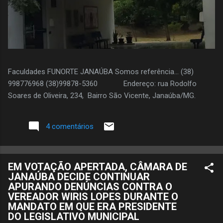
Faculdades FUNORTE JANAÚBA Somos referência... (38)
998776968 (38)99878-5360 Endereço: rua Rodolfo
Soares de Oliveira, 234, Bairro São Vicente, Janaúba/MG.
4 comentários
EM VOTAÇÃO APERTADA, CÂMARA DE
JANAÚBA DECIDE CONTINUAR
APURANDO DENÚNCIAS CONTRA O
VEREADOR WIRIS LOPES DURANTE O
MANDATO EM QUE ERA PRESIDENTE
DO LEGISLATIVO MUNICIPAL