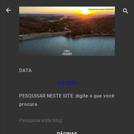
Pular para o conteúdo principal
DATA
8/8/2026
PESQUISAR NESTE SITE: digite o que você
procura