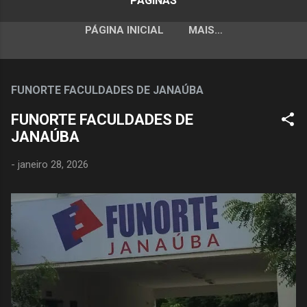
PÁGINAS
PÁGINA INICIAL
MAIS…
FUNORTE FACULDADES DE JANAÚBA
FUNORTE FACULDADES DE
JANAÚBA
-
janeiro 28, 2026