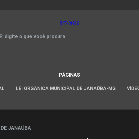
8/7/2026
 digite o que você procura
PÁGINAS
AL
LEI ORGÂNICA MUNICIPAL DE JANAÚBA-MG
VÍDE
CONCURSOS PÚBLICOS
 DE JANAÚBA