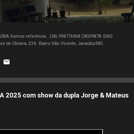
AÚBA Somos referência... (38) 998776968 (38)99878-5360
es de Oliveira, 234, Bairro São Vicente, Janaúba/MG.
 2025 com show da dupla Jorge & Mateus