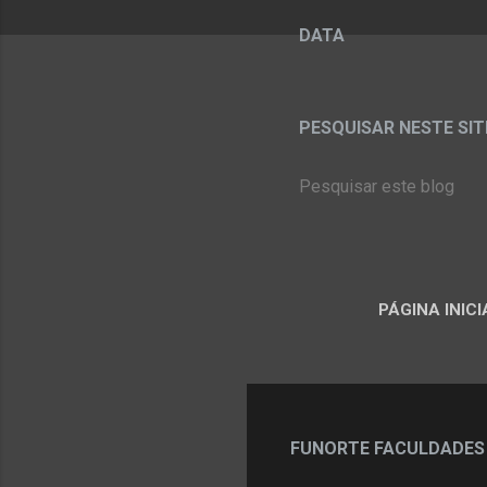
DATA
PESQUISAR NESTE SITE:
PÁGINA INICI
FUNORTE FACULDADES