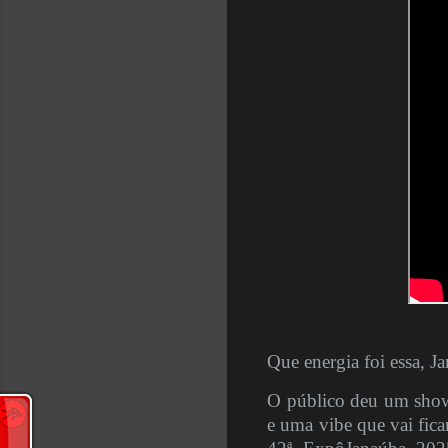
Que energia foi essa, J
O público deu um show 
e uma vibe que vai fica