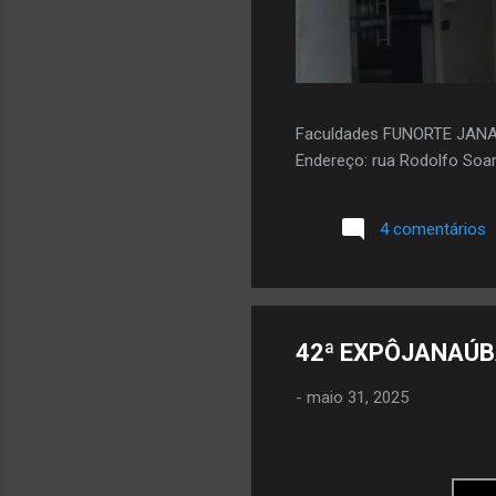
Faculdades FUNORTE JAN
Endereço: rua Rodolfo Soar
4 comentários
42ª EXPÔJANAÚBA
-
maio 31, 2025