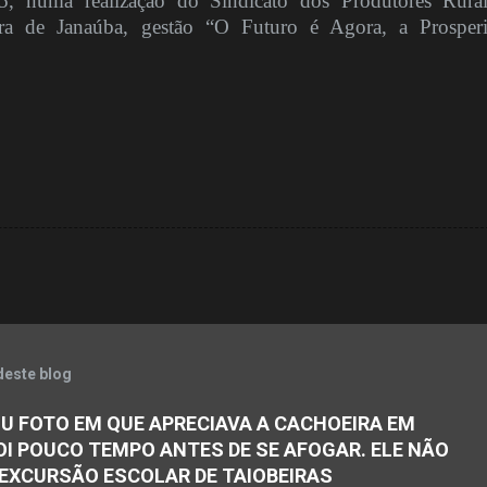
, numa realização do Sindicato dos Produtores Rura
ura de Janaúba, gestão “O Futuro é Agora, a Prosper
deste blog
U FOTO EM QUE APRECIAVA A CACHOEIRA EM
OI POUCO TEMPO ANTES DE SE AFOGAR. ELE NÃO
 EXCURSÃO ESCOLAR DE TAIOBEIRAS