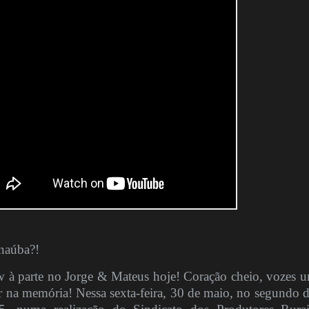
anaúba?!
à parte no Jorge & Mateus hoje! Coração cheio, vozes u
r na memória! Nessa sexta-feira, 30 de maio, no segundo d