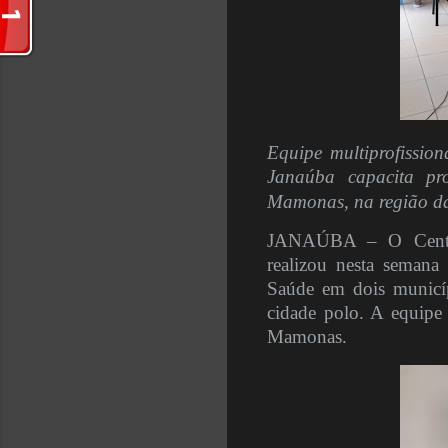
Equipe multiprofissio
Janaúba capacita pr
Mamonas, na região da
JANAÚBA – O Centro 
realizou nesta semana
Saúde em dois municíp
cidade polo. A equipe
Mamonas.