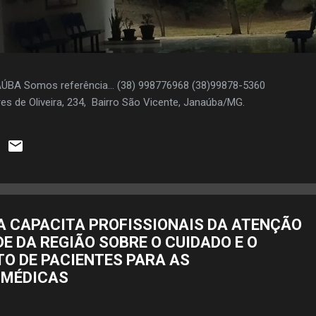
AÚBA Somos referência... (38) 998776968 (38)99878-5360
es de Oliveira, 234, Bairro São Vicente, Janaúba/MG.
A CAPACITA PROFISSIONAIS DA ATENÇÃO
E DA REGIÃO SOBRE O CUIDADO E O
 DE PACIENTES PARA AS
 MÉDICAS