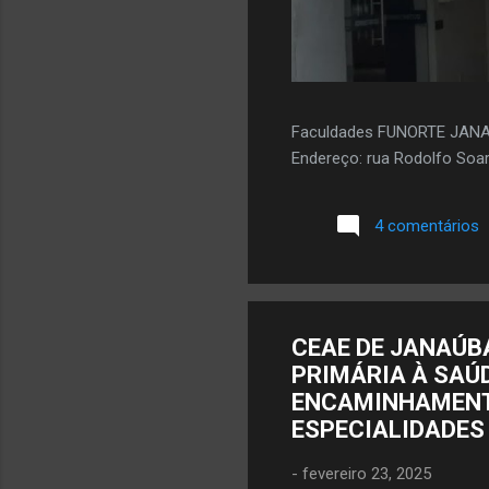
Faculdades FUNORTE JAN
Endereço: rua Rodolfo Soar
4 comentários
CEAE DE JANAÚB
PRIMÁRIA À SAÚD
ENCAMINHAMENTO
ESPECIALIDADES
-
fevereiro 23, 2025