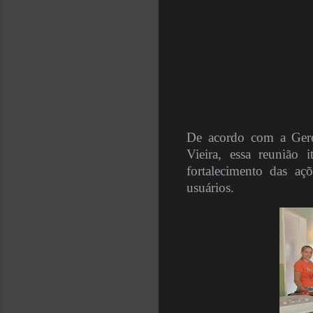
De acordo com a Gere
Vieira, essa reunião
fortalecimento das a
usuários.