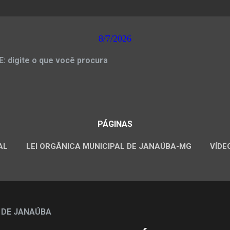
8/7/2026
 digite o que você procura
PÁGINAS
AL
LEI ORGÂNICA MUNICIPAL DE JANAÚBA-MG
VÍDE
CONCURSOS PÚBLICOS
 DE JANAÚBA