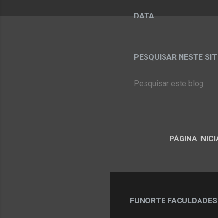
DATA
PESQUISAR NESTE SITE:
PÁGINA INICI
FUNORTE FACULDADES