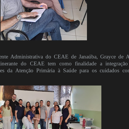
nte Administrativa do CEAE de Janaúba, Grayce de 
 itinerante do CEAE tem como finalidade a integraçã
ções da Atenção Primária à Saúde para os cuidados c