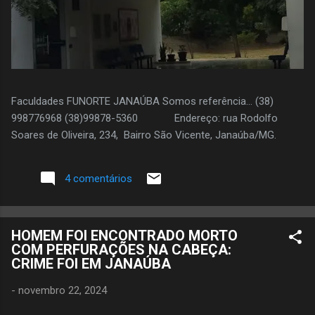
Faculdades FUNORTE JANAÚBA Somos referência... (38)
998776968 (38)99878-5360 Endereço: rua Rodolfo
Soares de Oliveira, 234, Bairro São Vicente, Janaúba/MG.
4 comentários
HOMEM FOI ENCONTRADO MORTO
COM PERFURAÇÕES NA CABEÇA:
CRIME FOI EM JANAÚBA
-
novembro 22, 2024