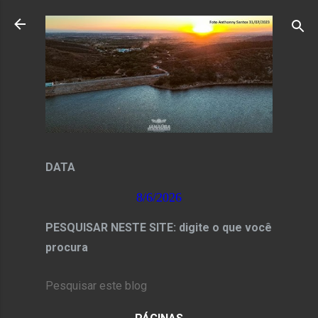
Pular para o conteúdo principal
DATA
8/6/2026
PESQUISAR NESTE SITE: digite o que você
procura