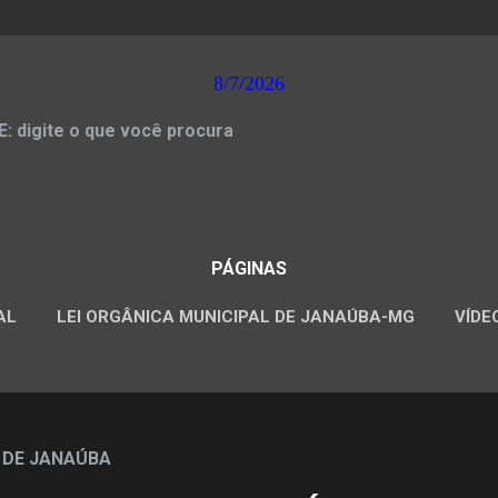
8/7/2026
 digite o que você procura
PÁGINAS
AL
LEI ORGÂNICA MUNICIPAL DE JANAÚBA-MG
VÍDE
CONCURSOS PÚBLICOS
 DE JANAÚBA