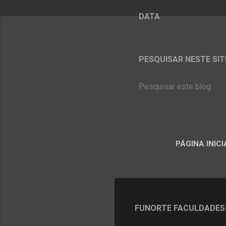
DATA
PESQUISAR NESTE SITE:
PÁGINA INICI
FUNORTE FACULDADES