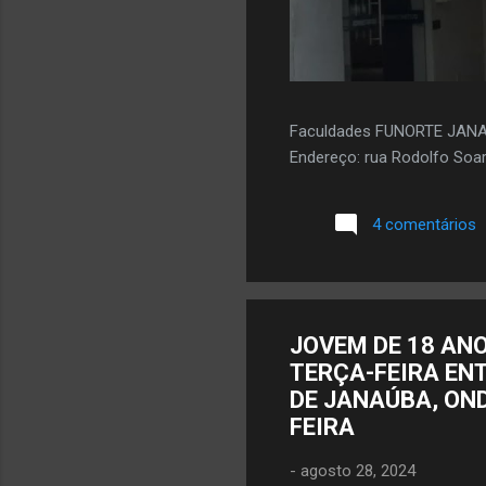
Faculdades FUNORTE JAN
Endereço: rua Rodolfo Soar
4 comentários
JOVEM DE 18 ANO
TERÇA-FEIRA EN
DE JANAÚBA, ON
FEIRA
-
agosto 28, 2024