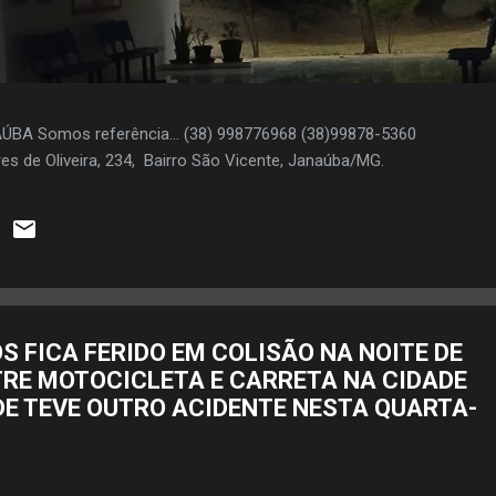
AÚBA Somos referência... (38) 998776968 (38)99878-5360
es de Oliveira, 234, Bairro São Vicente, Janaúba/MG.
S FICA FERIDO EM COLISÃO NA NOITE DE
TRE MOTOCICLETA E CARRETA NA CIDADE
DE TEVE OUTRO ACIDENTE NESTA QUARTA-