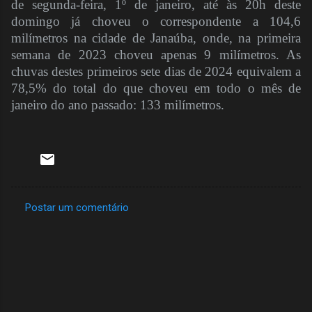
de segunda-feira, 1º de janeiro, até às 20h deste
domingo já choveu o correspondente a 104,6
milímetros na cidade de Janaúba, onde, na primeira
semana de 2023 choveu apenas 9 milímetros. As
chuvas destes primeiros sete dias de 2024 equivalem a
78,5% do total do que choveu em todo o mês de
janeiro do ano passado: 133 milímetros.
Postar um comentário
C
o
m
e
n