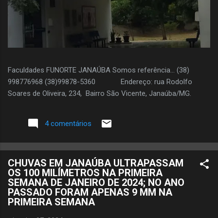
Faculdades FUNORTE JANAÚBA Somos referência... (38)
998776968 (38)99878-5360 Endereço: rua Rodolfo
Soares de Oliveira, 234, Bairro São Vicente, Janaúba/MG.
4 comentários
CHUVAS EM JANAÚBA ULTRAPASSAM
OS 100 MILÍMETROS NA PRIMEIRA
SEMANA DE JANEIRO DE 2024; NO ANO
PASSADO FORAM APENAS 9 MM NA
PRIMEIRA SEMANA