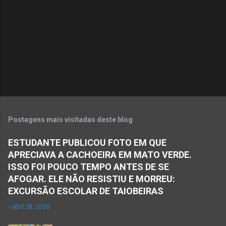
t
á
r
i
o
s
Postagens mais visitadas deste blog
ESTUDANTE PUBLICOU FOTO EM QUE
APRECIAVA A CACHOEIRA EM MATO VERDE.
ISSO FOI POUCO TEMPO ANTES DE SE
AFOGAR. ELE NÃO RESISTIU E MORREU:
EXCURSÃO ESCOLAR DE TAIOBEIRAS
-
abril 28, 2026