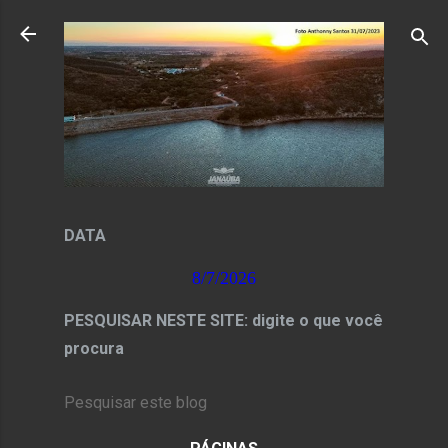
Pular para o conteúdo principal
DATA
8/7/2026
PESQUISAR NESTE SITE: digite o que você
procura