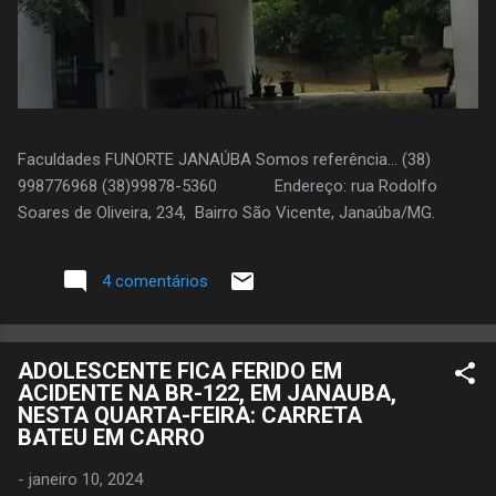
Faculdades FUNORTE JANAÚBA Somos referência... (38)
998776968 (38)99878-5360 Endereço: rua Rodolfo
Soares de Oliveira, 234, Bairro São Vicente, Janaúba/MG.
4 comentários
ADOLESCENTE FICA FERIDO EM
ACIDENTE NA BR-122, EM JANAUBA,
NESTA QUARTA-FEIRA: CARRETA
BATEU EM CARRO
-
janeiro 10, 2024