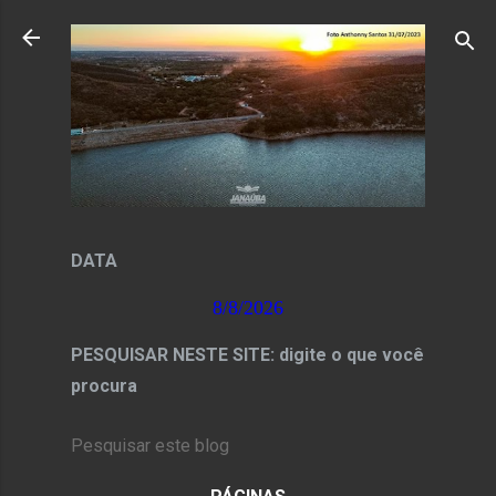
Pular para o conteúdo principal
DATA
8/8/2026
PESQUISAR NESTE SITE: digite o que você
procura