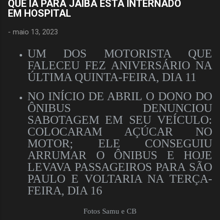
QUE IA PARA JAÍBA ESTÁ INTERNADO
EM HOSPITAL
-
maio 13, 2023
UM DOS MOTORISTA QUE
FALECEU FEZ ANIVERSÁRIO NA
ÚLTIMA QUINTA-FEIRA, DIA 11
NO INÍCIO DE ABRIL O DONO DO
ÔNIBUS DENUNCIOU
SABOTAGEM EM SEU VEÍCULO:
COLOCARAM AÇÚCAR NO
MOTOR; ELE CONSEGUIU
ARRUMAR O ÔNIBUS E HOJE
LEVAVA PASSAGEIROS PARA SÃO
PAULO E VOLTARIA NA TERÇA-
FEIRA, DIA 16
Fotos Samu e CB