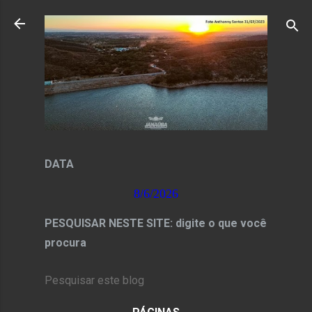
Pular para o conteúdo principal
DATA
8/6/2026
PESQUISAR NESTE SITE: digite o que você
procura