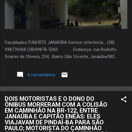
Faculdades FUNORTE JANAÚBA Somos referência... (38)
998776968 (38)99878-5360 Endereço: rua Rodolfo
Soares de Oliveira, 234, Bairro São Vicente, Janaúba/MG.
4 comentários
DOIS MOTORISTAS E O DONO DO
ÔNIBUS MORRERAM COM A COLISÃO
EM CAMINHÃO NA BR-122, ENTRE
JANAÚBA E CAPITÃO ENÉAS: ELES
VIAJAVAM DE PINDAÍ-BA PARA SÃO
PAULO; MOTORISTA DO CAMINHÃO