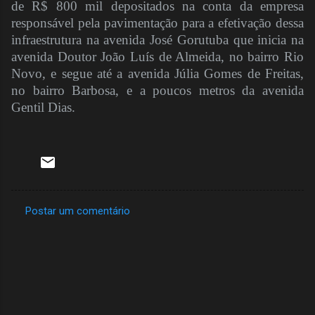
de R$ 800 mil depositados na conta da empresa
responsável pela pavimentação para a efetivação dessa
infraestrutura na avenida José Gorutuba que inicia na
avenida Doutor João Luís de Almeida, no bairro Rio
Novo, e segue até a avenida Júlia Gomes de Freitas,
no bairro Barbosa, e a poucos metros da avenida
Gentil Dias.
Postar um comentário
C
o
m
e
n