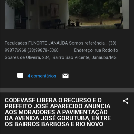
Faculdades FUNORTE JANAÚBA Somos referência... (38)
998776968 (38)99878-5360 Endereço: rua Rodolfo
Soares de Oliveira, 234, Bairro São Vicente, Janaúba/MG.
4 comentários
CODEVASF LIBERA O RECURSO E O
PREFEITO JOSÉ APARECIDO ANUNCIA
AOS MORADORES A PAVIMENTAÇÃO
DA AVENIDA JOSÉ GORUTUBA, ENTRE
OS BAIRROS BARBOSA E RIO NOVO