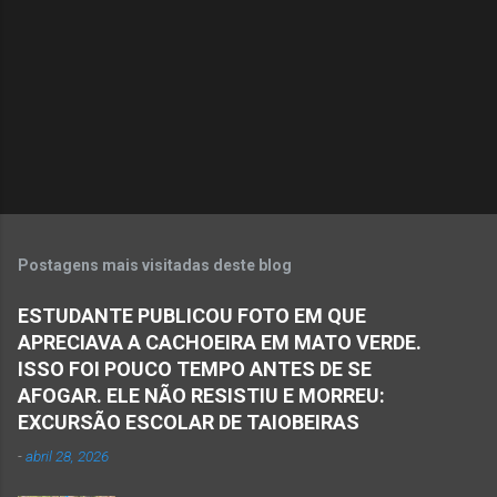
t
á
r
i
o
s
Postagens mais visitadas deste blog
ESTUDANTE PUBLICOU FOTO EM QUE
APRECIAVA A CACHOEIRA EM MATO VERDE.
ISSO FOI POUCO TEMPO ANTES DE SE
AFOGAR. ELE NÃO RESISTIU E MORREU:
EXCURSÃO ESCOLAR DE TAIOBEIRAS
-
abril 28, 2026