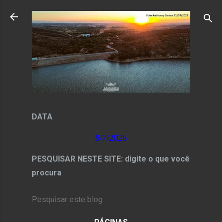
Pular para o conteúdo principal
DATA
8/7/2026
PESQUISAR NESTE SITE: digite o que você
procura