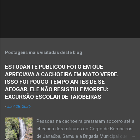
i
o
s
Postagens mais visitadas deste blog
ESTUDANTE PUBLICOU FOTO EM QUE
APRECIAVA A CACHOEIRA EM MATO VERDE.
ISSO FOI POUCO TEMPO ANTES DE SE
AFOGAR. ELE NÃO RESISTIU E MORREU:
EXCURSÃO ESCOLAR DE TAIOBEIRAS
-
abril 28, 2026
Pessoas na cachoeira prestaram socorro até a
chegada dos militares do Corpo de Bombeiros
de Janaúba, Samu e a Brigada Municipal que