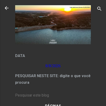
Pular para o conteúdo principal
DATA
8/8/2026
PESQUISAR NESTE SITE: digite o que você
procura