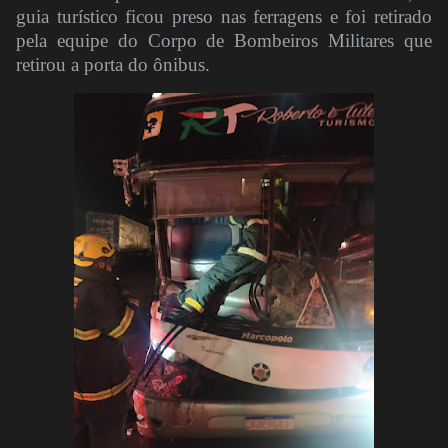
guia turístico ficou preso nas ferragens e foi retirado
pela equipe do Corpo de Bombeiros Militares que
retirou a porta do ônibus.