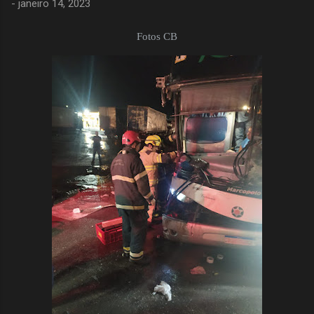
-
janeiro 14, 2023
Fotos CB