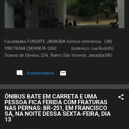
Faculdades FUNORTE JANAÚBA Somos referência... (38)
998776968 (38)99878-5360 Endereço: rua Rodolfo
Soares de Oliveira, 234, Bairro São Vicente, Janaúba/MG.
4 comentários
ÔNIBUS BATE EM CARRETA E UMA
PESSOA FICA FERIDA COM FRATURAS
NAS PERNAS: BR-251, EM FRANCISCO
SÁ, NA NOITE DESSA SEXTA-FEIRA, DIA
13