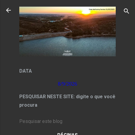
Pular para o conteúdo principal
DATA
8/9/2026
PESQUISAR NESTE SITE: digite o que você
procura