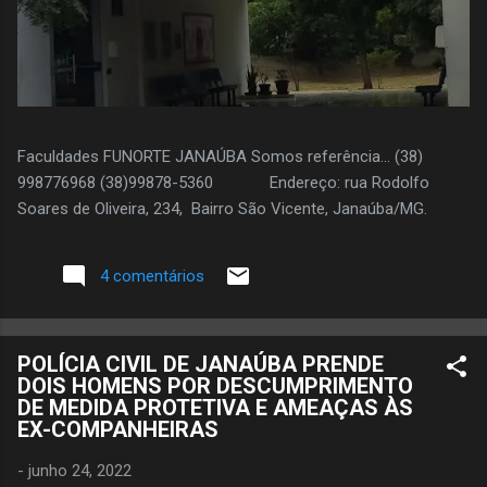
Faculdades FUNORTE JANAÚBA Somos referência... (38)
998776968 (38)99878-5360 Endereço: rua Rodolfo
Soares de Oliveira, 234, Bairro São Vicente, Janaúba/MG.
4 comentários
POLÍCIA CIVIL DE JANAÚBA PRENDE
DOIS HOMENS POR DESCUMPRIMENTO
DE MEDIDA PROTETIVA E AMEAÇAS ÀS
EX-COMPANHEIRAS
-
junho 24, 2022