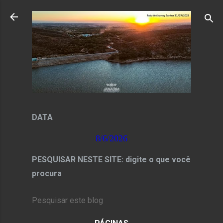
Pular para o conteúdo principal
DATA
8/6/2026
PESQUISAR NESTE SITE: digite o que você
procura