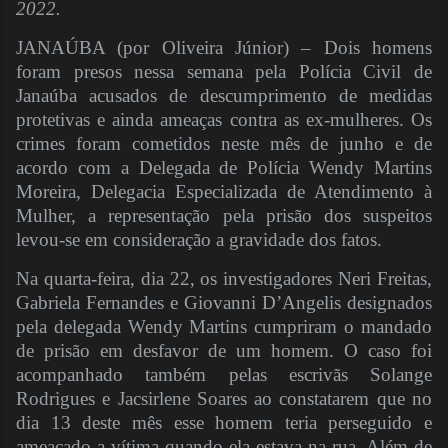
2022.
JANAÚBA (por Oliveira Júnior) – Dois homens
foram presos nessa semana pela Polícia Civil de
Janaúba acusados de descumprimento de medidas
protetivas e ainda ameaças contra as ex-mulheres. Os
crimes foram cometidos neste mês de junho e de
acordo com a Delegada de Polícia Wendy Martins
Moreira, Delegacia Especializada de Atendimento à
Mulher, a representação pela prisão dos suspeitos
levou-se em consideração a gravidade dos fatos.
Na quarta-feira, dia 22, os investigadores Neri Freitas,
Gabriela Fernandes e Giovanni D’Angelis designados
pela delegada Wendy Martins cumpriram o mandado
de prisão em desfavor de um homem. O caso foi
acompanhado também pelas escrivãs Solange
Rodrigues e Jacsirlene Soares ao constatarem que no
dia 13 deste mês esse homem teria perseguido e
ameaçado a vítima quando ela estava na rua. Além de