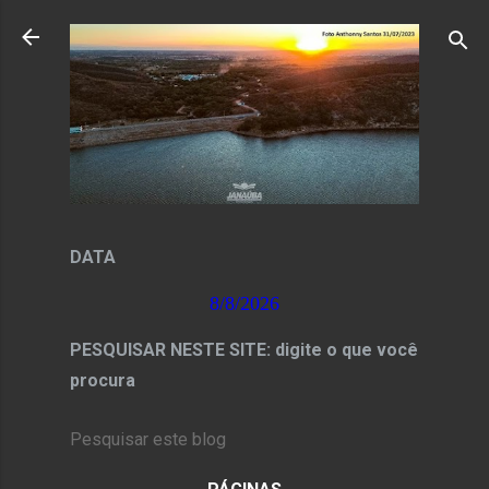
Pular para o conteúdo principal
DATA
8/8/2026
PESQUISAR NESTE SITE: digite o que você
procura