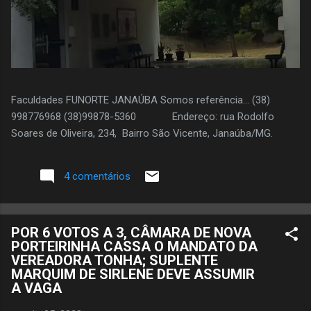
Faculdades FUNORTE JANAÚBA Somos referência... (38)
998776968 (38)99878-5360 Endereço: rua Rodolfo
Soares de Oliveira, 234, Bairro São Vicente, Janaúba/MG.
4 comentários
POR 6 VOTOS A 3, CÂMARA DE NOVA
PORTEIRINHA CASSA O MANDATO DA
VEREADORA TONHA; SUPLENTE
MARQUIM DE SIRLENE DEVE ASSUMIR
A VAGA