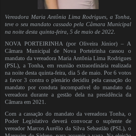
Vereadora Maria Antônia Lima Rodrigues, a Tonha,
teve o seu mandato cassado pela Câmara Municipal
na noite desta quinta-feira, 5 de maio de 2022.
NOVA PORTEIRINHA (por Oliveira Júnior) – A
Câmara Municipal de Nova Porteirinha cassou o
mandato da vereadora Maria Antônia Lima Rodrigues
(PSL), a Tonha, em reunião extraordinária realizada
na noite desta quinta-feira, dia 5 de maio. Por 6 votos
a favor 3 contra o plenário decidiu pela cassação do
mandato por conduta incompatível do mandato da
vereadora durante a gestão dela na presidência da
Câmara em 2021.
Com a cassação do mandato da vereadora Tonha, o
Poder Legislativo deverá convocar o suplente de
vereador Marcos Aurélio da Silva Sebastião (PSL), o
Marquim de Sirlene, para assumir a vaga. Na eleição