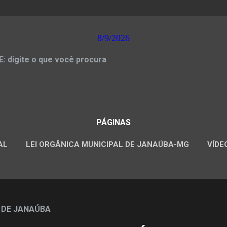
8/9/2026
 digite o que você procura
PÁGINAS
AL
LEI ORGÂNICA MUNICIPAL DE JANAÚBA-MG
VÍDE
CONCURSOS PÚBLICOS
 DE JANAÚBA