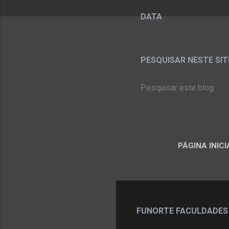
DATA
PESQUISAR NESTE SITE:
PÁGINA INICI
FUNORTE FACULDADES