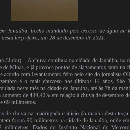
em Janaúba, trecho inundado pelo excesso de água na 
 desta terça-feira, dia 28 de dezembro de 2021.
 Júnior) – A chuva continua na cidade de Janaúba, na r
e de Minas, e já provoca pontos de alagamentos tanto na c
e acordo com levantamento feito pelo site do jornalista Oli
dezembro é o mais chuvoso nos últimos 14 anos. São 
mulada neste mês na cidade de Janaúba, até às 7h da man
um aumento de 439,42% em relação à chuva de dezembro d
de 69 milímetros.
s de chuva na madrugada e início da manhã desta terça-f
ntem foram 90 milímetros na cidade de Janaúba, onde e
 milímetros. Dados do Instituto Nacional de Meteoro