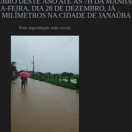
BRO DESTE ANO ATÉ ÀS 7H DA MANHÃ
A-FEIRA, DIA 28 DE DEZEMBRO, JÁ
 MILÍMETROS NA CIDADE DE JANAÚBA
Foto reprodução rede social