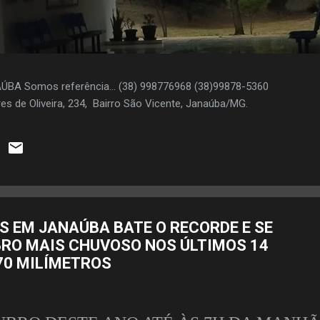
AÚBA Somos referência... (38) 998776968 (38)99878-5360
es de Oliveira, 234, Bairro São Vicente, Janaúba/MG.
S EM JANAÚBA BATE O RECORDE E SE
RO MAIS CHUVOSO NOS ÚLTIMOS 14
70 MILÍMETROS