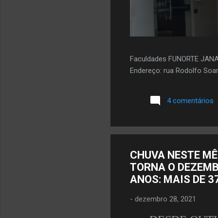
Faculdades FUNORTE JAN
Endereço: rua Rodolfo Soar
4 comentários
CHUVA NESTE MÊ
TORNA O DEZEMB
ANOS: MAIS DE 3
-
dezembro 28, 2021