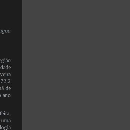
lagoa
egião
idade
veira
372,2
hã de
o ano
eira,
m uma
logia