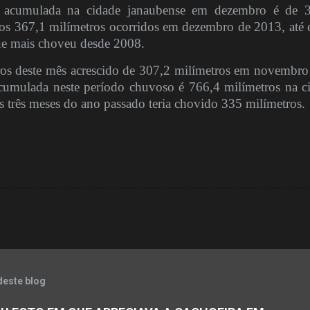
 acumulada na cidade janaubense em dezembro é de 
a os 367,1 milímetros ocorridos em dezembro de 2013, até 
ue mais choveu desde 2008.
os deste mês acrescido de 307,2 milímetros em novembro
cumulada neste período chuvoso é 766,4 milímetros na c
s três meses do ano passado teria chovido 335 milímetros.
deste blog