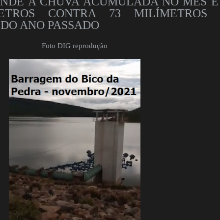
ONDE A CHUVA ACUMULADA NO MÊS É
METROS CONTRA 73 MILÍMETROS
DO ANO PASSADO
Foto DIG reprodução