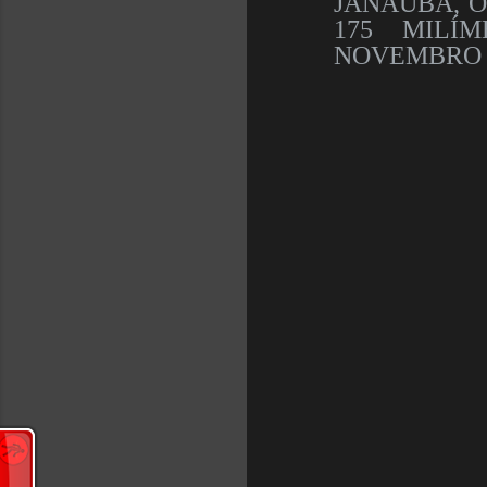
JANAÚBA, 
175 MILÍ
NOVEMBRO 