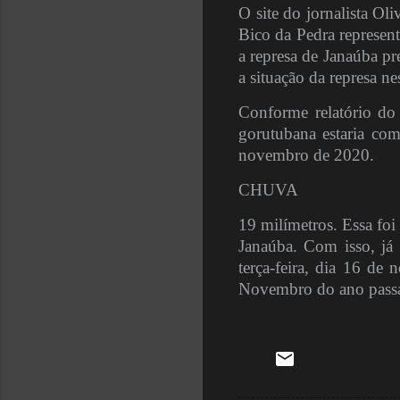
O site do jornalista O
Bico da Pedra represen
a represa de Janaúba p
a situação da represa n
Conforme relatório do
gorutubana estaria co
novembro de 2020.
CHUVA
19 milímetros. Essa foi
Janaúba. Com isso, já
terça-feira, dia 16 de
Novembro do ano passad