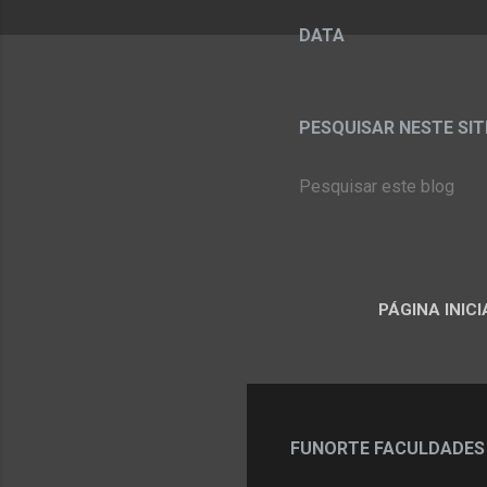
DATA
PESQUISAR NESTE SITE:
PÁGINA INICI
FUNORTE FACULDADES