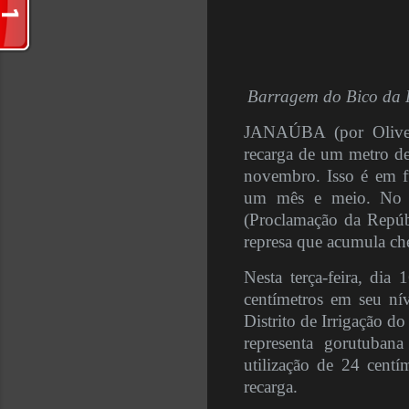
Barragem do Bico da 
JANAÚBA (por Olivei
recarga de um metro de 
novembro. Isso é em f
um mês e meio. No f
(Proclamação da Repúb
represa que acumula che
Nesta terça-feira, dia
centímetros em seu nív
Distrito de Irrigação d
representa gorutuba
utilização de 24 centí
recarga.