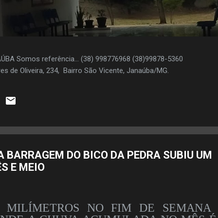
AÚBA Somos referência... (38) 998776968 (38)99878-5360
es de Oliveira, 234, Bairro São Vicente, Janaúba/MG.
NA BARRAGEM DO BICO DA PEDRA SUBIU UM
S E MEIO
 MILÍMETROS NO FIM DE SEMANA