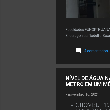
Faculdades FUNORTE JAN
Endereço: rua Rodolfo Soar
4 comentários
NÍVEL DE ÁGUA 
METRO EM UM MÊ
-
novembro 16, 2021
CHOVEU 19