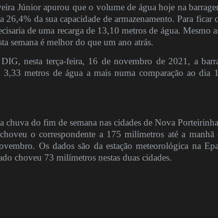
liveira Júnior apurou que o volume de água hoje na barrag
ta 26,4% da sua capacidade de armazenamento. Para ficar c
recisaria de uma recarga de 13,10 metros de água. Mesmo a
esta semana é melhor do que um ano atrás.
 DIG, nesta terça-feira, 16 de novembro de 2021, a bar
m 3,33 metros de água a mais numa comparação ao dia 
 a chuva do fim de semana nas cidades de Nova Porteirinha
 choveu o correspondente a 175 milímetros até a manhã 
 novembro. Os dados são da estação meteorológica na Ep
o choveu 73 milímetros nestas duas cidades.