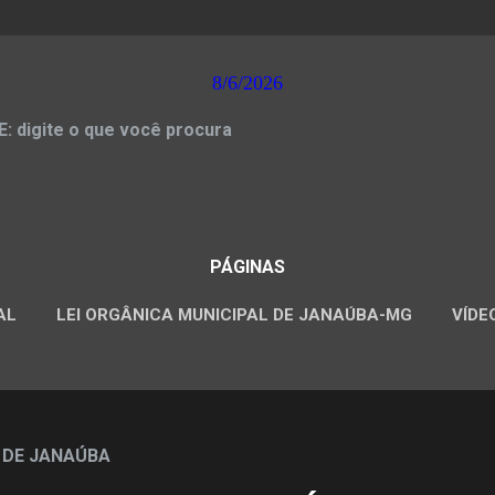
8/6/2026
 digite o que você procura
PÁGINAS
AL
LEI ORGÂNICA MUNICIPAL DE JANAÚBA-MG
VÍDE
CONCURSOS PÚBLICOS
 DE JANAÚBA