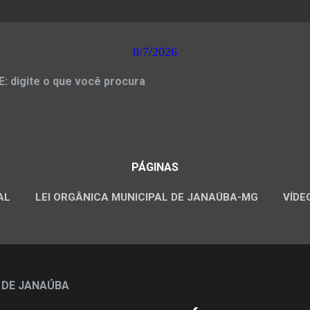
8/7/2026
 digite o que você procura
PÁGINAS
AL
LEI ORGÂNICA MUNICIPAL DE JANAÚBA-MG
VÍDE
CONCURSOS PÚBLICOS
 DE JANAÚBA