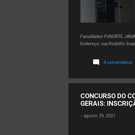
Faculdades FUNORTE JAN
Endereço: rua Rodolfo Soar
4 comentários
CONCURSO DO CO
GERAIS: INSCRIÇ
-
agosto 29, 2021