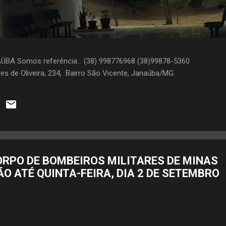
AÚBA Somos referência... (38) 998776968 (38)99878-5360
es de Oliveira, 234, Bairro São Vicente, Janaúba/MG.
RPO DE BOMBEIROS MILITARES DE MINAS
ÃO ATÉ QUINTA-FEIRA, DIA 2 DE SETEMBRO