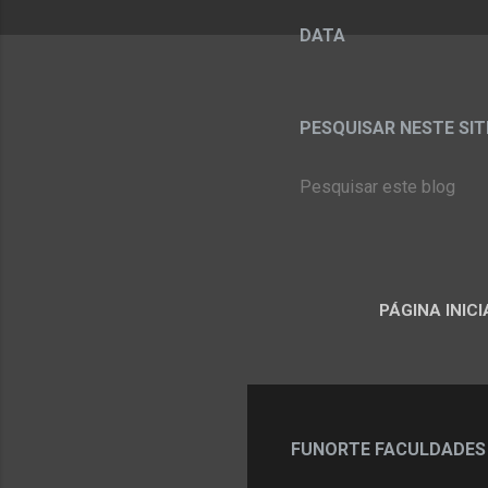
DATA
PESQUISAR NESTE SITE:
PÁGINA INICI
FUNORTE FACULDADES