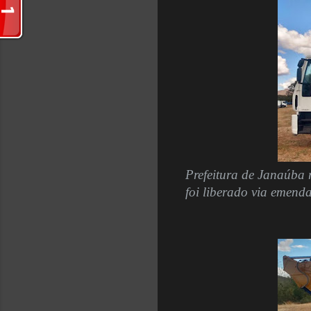
Prefeitura de Janaúba 
foi liberado via emend