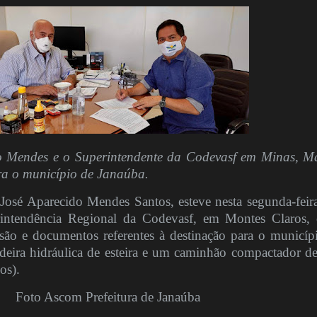
do Mendes e o Superintendente da Codevasf em Minas, M
ra o município de Janaúba.
 José Aparecido Mendes Santos, esteve nesta segunda-feira
rintendência Regional da Codevasf, em Montes Claros,
são e documentos referentes à destinação para o municíp
eira hidráulica de esteira e um caminhão compactador de
os).
Foto Ascom Prefeitura de Janaúba