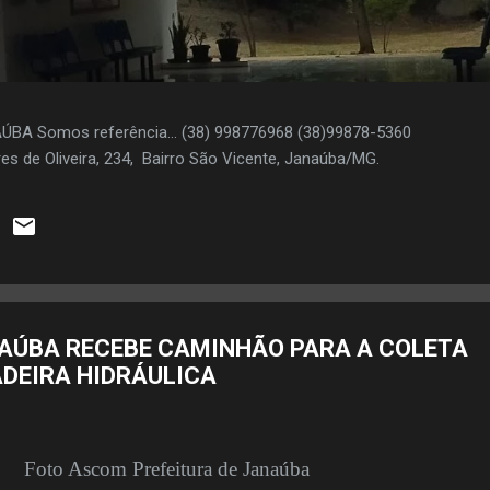
AÚBA Somos referência... (38) 998776968 (38)99878-5360
es de Oliveira, 234, Bairro São Vicente, Janaúba/MG.
NAÚBA RECEBE CAMINHÃO PARA A COLETA
ADEIRA HIDRÁULICA
Foto Ascom Prefeitura de Janaúba