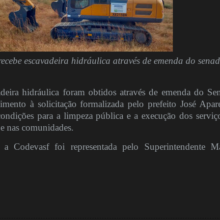
recebe escavadeira hidráulica através de emenda do sena
deira hidráulica foram obtidos através de emenda do Se
mento à solicitação formalizada pelo prefeito José Apar
ondições para a limpeza pública e a execução dos serviç
e e nas comunidades.
, a Codevasf foi representada pelo Superintendente M