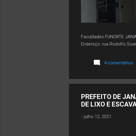
Faculdades FUNORTE JAN
Endereço: rua Rodolfo Soar
4 comentários
PREFEITO DE JA
DE LIXO E ESCAV
-
julho 12, 2021