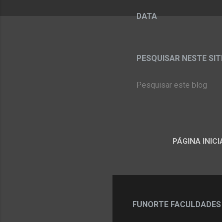
DATA
PESQUISAR NESTE SITE:
PÁGINA INICI
FUNORTE FACULDADES