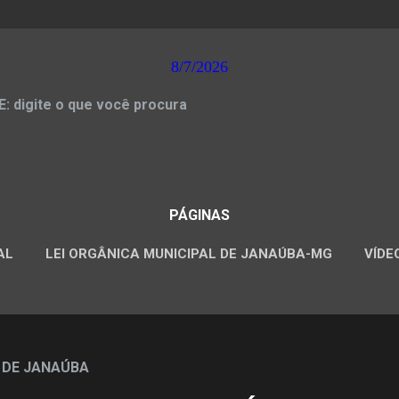
8/7/2026
 digite o que você procura
PÁGINAS
AL
LEI ORGÂNICA MUNICIPAL DE JANAÚBA-MG
VÍDE
CONCURSOS PÚBLICOS
 DE JANAÚBA