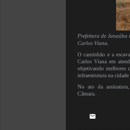
Prefeitura de Janaúba 
Carlos Viana.
O caminhão e a escava
Carlos Viana em atendi
objetivando melhores c
infraestrutura na cidad
No ato da assinatura
Câmara.