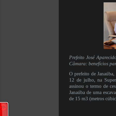
Prefeito José Apareci
Câmara: benefícios pa
O prefeito de Janaúba,
12 de julho, na Supe
assinou o termo de ces
Janaúba de uma escavad
de 15 m3 (metros cúbic