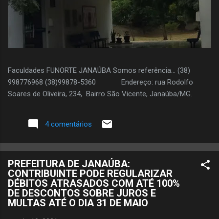
Faculdades FUNORTE JANAÚBA Somos referência... (38)
998776968 (38)99878-5360 Endereço: rua Rodolfo
Soares de Oliveira, 234, Bairro São Vicente, Janaúba/MG.
4 comentários
PREFEITURA DE JANAÚBA:
CONTRIBUINTE PODE REGULARIZAR
DÉBITOS ATRASADOS COM ATÉ 100%
DE DESCONTOS SOBRE JUROS E
MULTAS ATÉ O DIA 31 DE MAIO