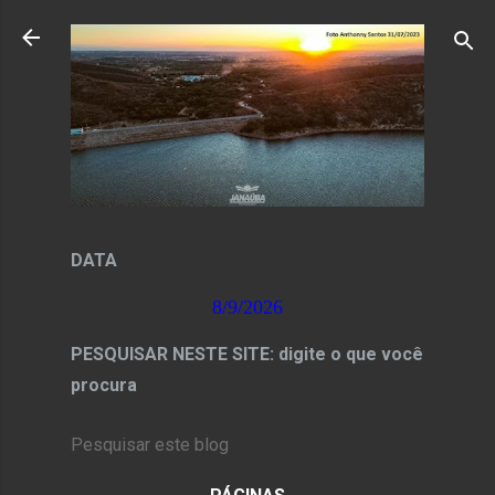
Pular para o conteúdo principal
DATA
8/9/2026
PESQUISAR NESTE SITE: digite o que você
procura