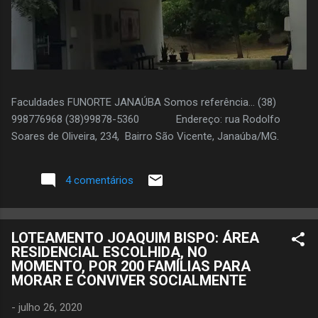
Faculdades FUNORTE JANAÚBA Somos referência... (38)
998776968 (38)99878-5360 Endereço: rua Rodolfo
Soares de Oliveira, 234, Bairro São Vicente, Janaúba/MG.
4 comentários
LOTEAMENTO JOAQUIM BISPO: ÁREA
RESIDENCIAL ESCOLHIDA, NO
MOMENTO, POR 200 FAMÍLIAS PARA
MORAR E CONVIVER SOCIALMENTE
-
julho 26, 2020