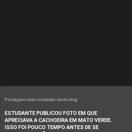
i
o
s
Postagens mais visitadas deste blog
ESTUDANTE PUBLICOU FOTO EM QUE
APRECIAVA A CACHOEIRA EM MATO VERDE.
ISSO FOI POUCO TEMPO ANTES DE SE