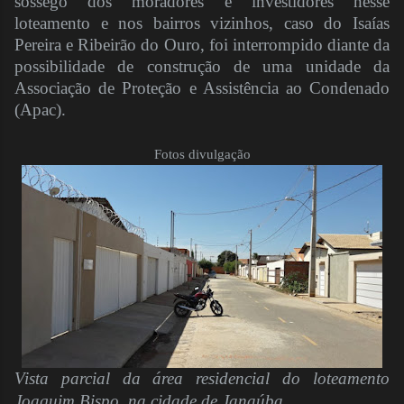
sossego dos moradores e investidores nesse
loteamento e nos bairros vizinhos, caso do Isaías
Pereira e Ribeirão do Ouro, foi interrompido diante da
possibilidade de construção de uma unidade da
Associação de Proteção e Assistência ao Condenado
(Apac).
Fotos divulgação
Vista parcial da área residencial do loteamento
Joaquim Bispo, na cidade de Janaúba.