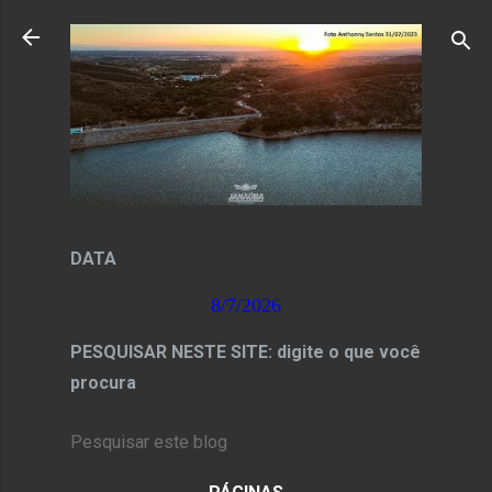
Pular para o conteúdo principal
DATA
8/7/2026
PESQUISAR NESTE SITE: digite o que você
procura