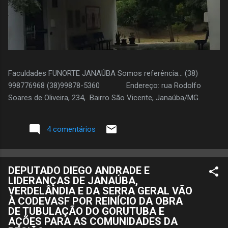
Faculdades FUNORTE JANAÚBA Somos referência... (38)
998776968 (38)99878-5360 Endereço: rua Rodolfo
Soares de Oliveira, 234, Bairro São Vicente, Janaúba/MG.
4 comentários
DEPUTADO DIEGO ANDRADE E
LIDERANÇAS DE JANAÚBA,
VERDELÂNDIA E DA SERRA GERAL VÃO
À CODEVASF POR REINÍCIO DA OBRA
DE TUBULAÇÃO DO GORUTUBA E
AÇÕES PARA AS COMUNIDADES DA