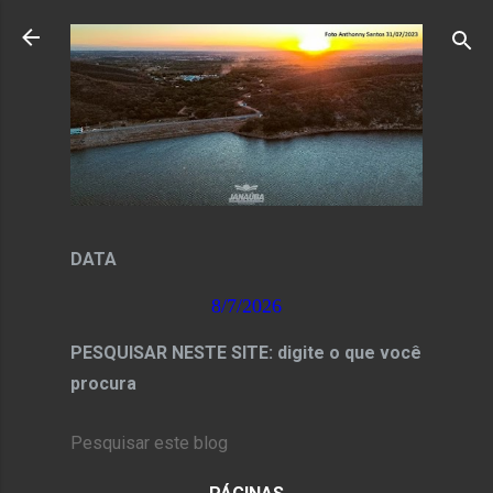
Pular para o conteúdo principal
DATA
8/7/2026
PESQUISAR NESTE SITE: digite o que você
procura