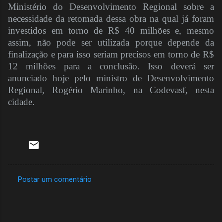
Ministério do Desenvolvimento Regional sobre a
necessidade da retomada dessa obra na qual já foram
investidos em torno de R$ 40 milhões e, mesmo
assim, não pode ser utilizada porque depende da
finalização e para isso seriam precisos em torno de R$
12 milhões para a conclusão. Isso deverá ser
anunciado hoje pelo ministro de Desenvolvimento
Regional, Rogério Marinho, na Codevasf, nesta
cidade.
Postar um comentário
C
o
m