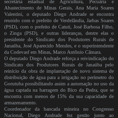
secretária estadual de Agricultura, Pecuária e
Abastecimento de Minas Gerais, Ana Maria Soares
Valentini, o deputado Diego Andrade se encontra
reunido com o prefeito de Verdelândia, Jarbas Soares
(PSD), com o prefeito de Catuti, José Barbosa Filho,
o Zinga (PSD), e outras lideranças, dentre elas o
presidente do Sindicato dos Produtores Rurais de
Janaúba, José Aparecido Mendes, e o superintendente
da Codevasf em Minas, Marco Antônio Câmara.
O deputado Diego Andrade reforça a reivindicação do
Sindicato dos Produtores Rurais de Janaúba pelo
reinício da obra de implantação de novo sistema de
distribuição de água para a irrigação no perímetro do
Gorutuba possibilitando assim a automação no uso da
água captada na barragem do Bico da Pedra, que se
encontra com menos de 15% da sua capacidade de
armazenamento.
Coordenador da bancada mineira no Congresso
Nacional, Diego Andrade fez gestão junto ao