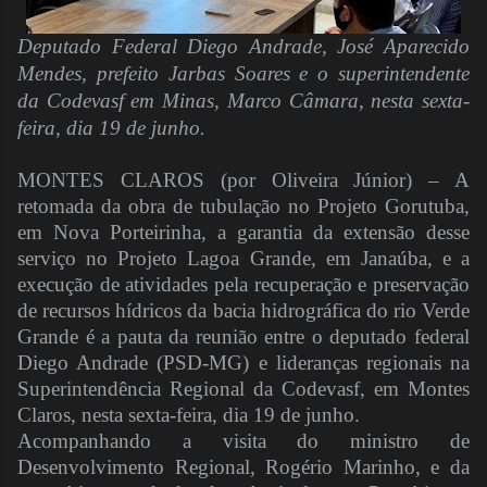
Deputado Federal Diego Andrade, José Aparecido
Mendes, prefeito Jarbas Soares e o superintendente
da Codevasf em Minas, Marco Câmara, nesta sexta-
feira, dia 19 de junho.
MONTES CLAROS (por Oliveira Júnior) – A
retomada da obra de tubulação no Projeto Gorutuba,
em Nova Porteirinha, a garantia da extensão desse
serviço no Projeto Lagoa Grande, em Janaúba, e a
execução de atividades pela recuperação e preservação
de recursos hídricos da bacia hidrográfica do rio Verde
Grande é a pauta da reunião entre o deputado federal
Diego Andrade (PSD-MG) e lideranças regionais na
Superintendência Regional da Codevasf, em Montes
Claros, nesta sexta-feira, dia 19 de junho.
Acompanhando a visita do ministro de
Desenvolvimento Regional, Rogério Marinho, e da