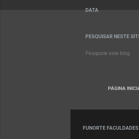
DATA
PESQUISAR NESTE SITE:
PÁGINA INICI
FUNORTE FACULDADES