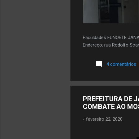
Faculdades FUNORTE JAN
Endereço: rua Rodolfo Soar
4 comentários
PREFEITURA DE J
COMBATE AO MO
-
fevereiro 22, 2020