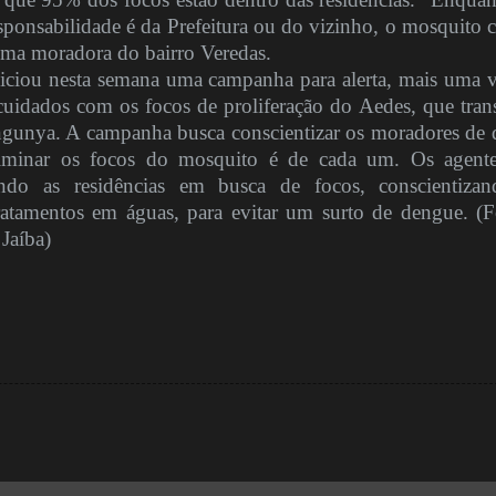
ponsabilidade é da Prefeitura ou do vizinho, o mosquito c
 uma moradora do bairro Veredas.
iniciou nesta semana uma campanha para alerta, mais uma v
uidados com os focos de proliferação do Aedes, que tran
gunya. A campanha busca conscientizar os moradores de 
eliminar os focos do mosquito é de cada um. Os agent
tando as residências em busca de focos, conscientiza
atamentos em águas, para evitar um surto de dengue. (F
Jaíba)