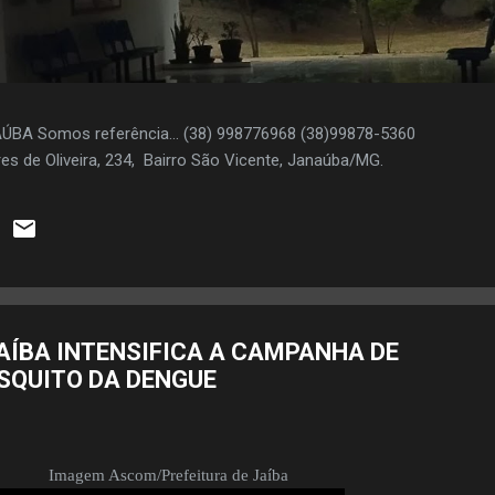
AÚBA Somos referência... (38) 998776968 (38)99878-5360
es de Oliveira, 234, Bairro São Vicente, Janaúba/MG.
AÍBA INTENSIFICA A CAMPANHA DE
SQUITO DA DENGUE
Imagem Ascom/Prefeitura de Jaíba