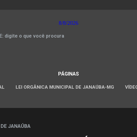
8/8/2026
 digite o que você procura
PÁGINAS
AL
LEI ORGÂNICA MUNICIPAL DE JANAÚBA-MG
VÍDE
CONCURSOS PÚBLICOS
 DE JANAÚBA