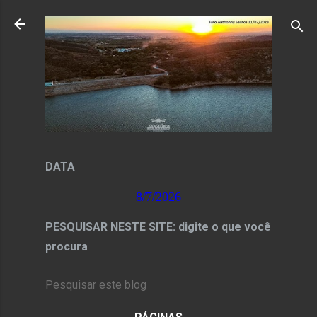
Pular para o conteúdo principal
DATA
8/7/2026
PESQUISAR NESTE SITE: digite o que você
procura