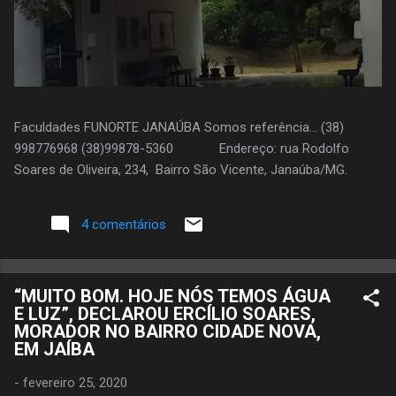
Faculdades FUNORTE JANAÚBA Somos referência... (38)
998776968 (38)99878-5360 Endereço: rua Rodolfo
Soares de Oliveira, 234, Bairro São Vicente, Janaúba/MG.
4 comentários
“MUITO BOM. HOJE NÓS TEMOS ÁGUA
E LUZ”, DECLAROU ERCÍLIO SOARES,
MORADOR NO BAIRRO CIDADE NOVA,
EM JAÍBA
-
fevereiro 25, 2020