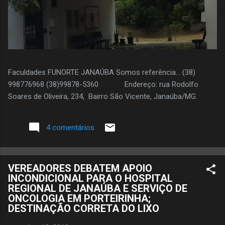
Faculdades FUNORTE JANAÚBA Somos referência... (38)
998776968 (38)99878-5360 Endereço: rua Rodolfo
Soares de Oliveira, 234, Bairro São Vicente, Janaúba/MG.
4 comentários
VEREADORES DEBATEM APOIO
INCONDICIONAL PARA O HOSPITAL
REGIONAL DE JANAÚBA E SERVIÇO DE
ONCOLOGIA EM PORTEIRINHA;
DESTINAÇÃO CORRETA DO LIXO