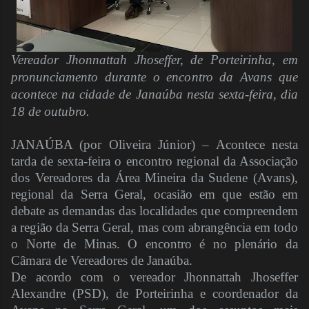
Vereador Jhonnattah Jhoseffer, de Porteirinha, em
pronunciamento durante o encontro da Avans que
acontece na cidade de Janaúba nesta sexta-feira, dia
18 de outubro.
JANAÚBA (por Oliveira Júnior) – Acontece nesta
tarda de sexta-feira o encontro regional da Associação
dos Vereadores da Área Mineira da Sudene (Avans),
regional da Serra Geral, ocasião em que estão em
debate as demandas das localidades que compreendem
a região da Serra Geral, mas com abrangência em todo
o Norte de Minas. O encontro é no plenário da
Câmara de Vereadores de Janaúba.
De acordo com o vereador Jhonnattah Jhoseffer
Alexandre (PSD), de Porteirinha e coordenador da