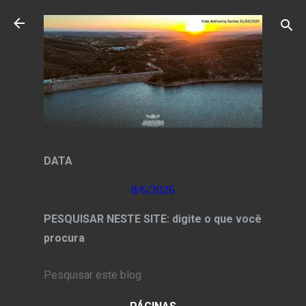
Pular para o conteúdo principal
DATA
8/6/2026
PESQUISAR NESTE SITE: digite o que você
procura