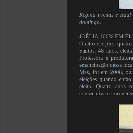
Regina Freitas e Raul A
domingo.
JOÉLIA 100% EM E
Quatro eleições, quatro 
Santos, 48 anos, eleit
Professora e produtora
emancipação dessa loca
Mas, foi em 2008, ou s
eleições quando então 
eleita. Quatro anos m
consecutiva como verea