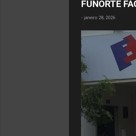
FUNORTE FA
-
janeiro 28, 2026