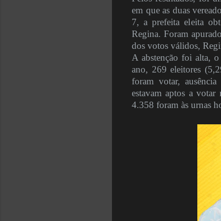
em que as duas vereado
7, a prefeita eleita o
Regina. Foram apurado
dos votos válidos, Re
A abstenção foi alta, 
ano, 269 eleitores (5
foram votar, ausênci
estavam aptos a votar
4.358 foram às urnas ho