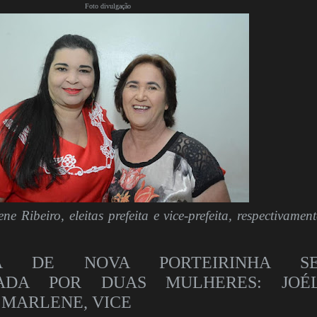
Foto divulgação
e Ribeiro, eleitas prefeita e vice-prefeita, respectivament
URA DE NOVA PORTEIRINHA S
RADA POR DUAS MULHERES: JOÉL
E MARLENE, VICE