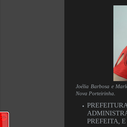
Joélia Barbosa e Marlen
Nova Porteirinha.
PREFEIT
ADMINIST
PREFEITA, 