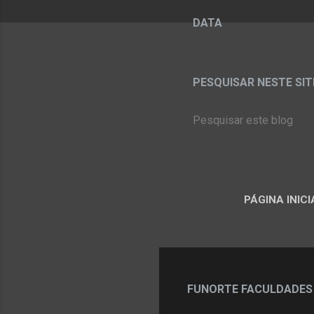
DATA
PESQUISAR NESTE SITE:
PÁGINA INICI
FUNORTE FACULDADES