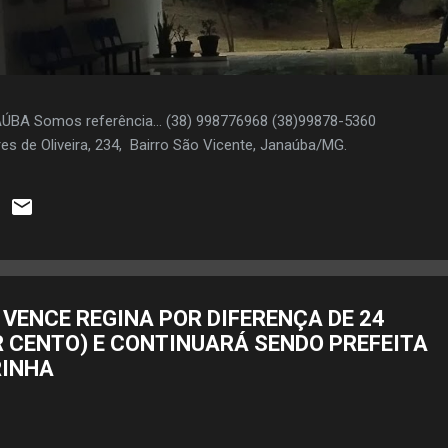
AÚBA Somos referência... (38) 998776968 (38)99878-5360
es de Oliveira, 234, Bairro São Vicente, Janaúba/MG.
VENCE REGINA POR DIFERENÇA DE 24
R CENTO) E CONTINUARÁ SENDO PREFEITA
RINHA