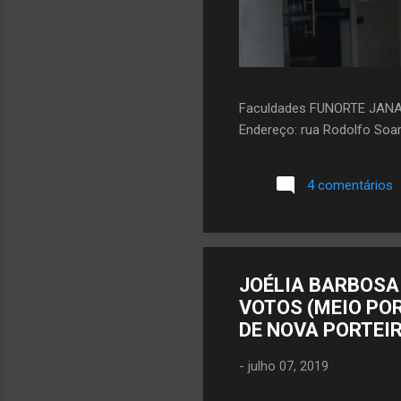
Faculdades FUNORTE JAN
Endereço: rua Rodolfo Soar
4 comentários
JOÉLIA BARBOSA 
VOTOS (MEIO PO
DE NOVA PORTEI
-
julho 07, 2019