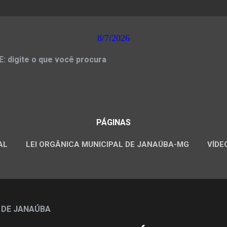
8/7/2026
 digite o que você procura
PÁGINAS
AL
LEI ORGÂNICA MUNICIPAL DE JANAÚBA-MG
VÍDE
CONCURSOS PÚBLICOS
 DE JANAÚBA