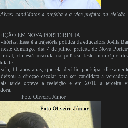
lves: candidatos a prefeita e a vice-prefeito na eleição 
LEIÇÃO EM NOVA PORTEIRINHA
vitórias. Essa é a trajetória política da educadora Joélia Ba
a neste domingo, dia 7 de julho, prefeita de Nova Porteir
 rural, ela está inserida na política deste município de
lidade.
eja, 11 anos atrás, que ela decidiu participar diretament
deixou a direção escolar para ser candidata a vereadora
ais tarde obteve a reeleição e em 2016 a terceira vi
dora.
Foto Oliveira Júnior