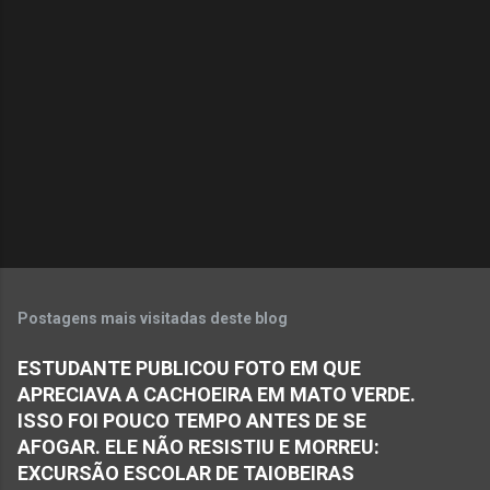
e
n
t
á
r
i
o
s
Postagens mais visitadas deste blog
ESTUDANTE PUBLICOU FOTO EM QUE
APRECIAVA A CACHOEIRA EM MATO VERDE.
ISSO FOI POUCO TEMPO ANTES DE SE
AFOGAR. ELE NÃO RESISTIU E MORREU:
EXCURSÃO ESCOLAR DE TAIOBEIRAS