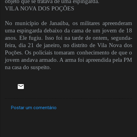
objeto que se tratava de uma espingarda.
VILA NOVA DOS POÇÕES
No município de Janaúba, os militares apreenderam
uma espingarda debaixo da cama de um jovem de 18
anos. Ele fugiu. Isso foi na tarde de ontem, segunda-
feira, dia 21 de janeiro, no distrito de Vila Nova dos
Poções. Os policiais tomaram conhecimento de que o
jovem andava armado. A arma foi apreendida pela PM
na casa do suspeito.
Postar um comentário
C
o
m