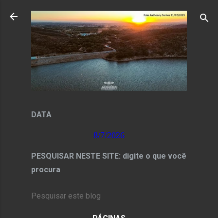
Pular para o conteúdo principal
DATA
8/7/2026
PESQUISAR NESTE SITE: digite o que você
procura