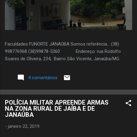
Faculdades FUNORTE JANAÚBA Somos referência... (38)
998776968 (38)99878-5360 Endereço: rua Rodolfo
Soares de Oliveira, 234, Bairro São Vicente, Janaúba/MG.
4 comentários
POLÍCIA MILITAR APREENDE ARMAS
NA ZONA RURAL DE JAÍBA E DE
JANAÚBA
-
janeiro 22, 2019