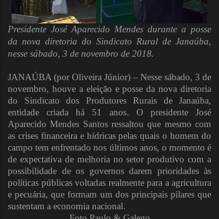
Presidente José Aparecido Mendes durante a posse
da nova diretoria do Sindicato Rural de Janaúba,
nesse sábado, 3 de novembro de 2018.
JANAÚBA (por Oliveira Júnior) – Nesse sábado, 3 de
novembro, houve a eleição e posse da nova diretoria
do Sindicato dos Produtores Rurais de Janaúba,
entidade criada há 51 anos. O presidente José
Aparecido Mendes Santos ressaltou que mesmo com
as crises financeira e hídricas pelas quais o homem do
campo tem enfrentado nos últimos anos, o momento é
de expectativa de melhoria no setor produtivo com a
possibilidade de os governos darem prioridades às
políticas públicas voltadas realmente para a agricultura
e pecuária, que formam um dos principais pilares que
sustentam a economia nacional.
Foto Paulo & Galego