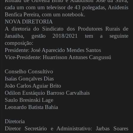
Ronald de Oliveira Brito e Alaudison José da Silva,
cada um com um televisor de 43 polegadas, Anidenis
Benfica Pereira, com um notebook.
NOVA DIRETORIA
A diretoria do Sindicato dos Produtores Rurais de
Janaúba, gestão 2018/2021 tem a seguinte
composição:
Presidente:
José Aparecido Mendes Santos
Vice-Presidente: Huarrisson Antunes Cangussú
Conselho Consultivo
Isaías Gonçalves Dias
João Carlos Aguiar Brito
Odilon Eustáquio Barroso Carvalhais
Saulo Bresinski Lage
Leonardo Batista Bahia
Diretoria
Diretor Secretário e Administrativo: Jarbas Soares