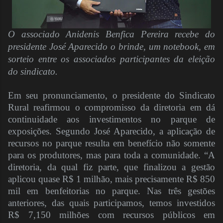
O associado Anidenis Benfica Pereira recebe do
presidente José Aparecido o brinde, um notebook, em
sorteio entre os associados participantes da eleição
do sindicato.
Em seu pronunciamento, o presidente do Sindicato
Rural reafirmou o compromisso da diretoria em dá
continuidade aos investimentos no parque de
exposições. Segundo José Aparecido, a aplicação de
recursos no parque resulta em benefício não somente
para os produtores, mas para toda a comunidade. “A
diretoria, da qual fiz parte, que finalizou a gestão
aplicou quase R$ 1 milhão, mais precisamente R$ 850
mil em benfeitorias no parque. Nas três gestões
anteriores, das quais participamos, temos investidos
R$ 7,150 milhões com recursos públicos em