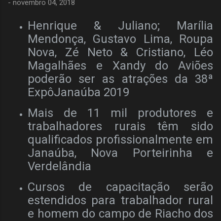
-
novembro 04, 2018
Henrique & Juliano; Marília
Mendonça, Gustavo Lima, Roupa
Nova, Zé Neto & Cristiano, Léo
Magalhães e Xandy do Aviões
poderão ser as atrações da 38ª
ExpôJanaúba 2019
Mais de 11 mil produtores e
trabalhadores rurais têm sido
qualificados profissionalmente em
Janaúba, Nova Porteirinha e
Verdelândia
Cursos de capacitação serão
estendidos para trabalhador rural
e homem do campo de Riacho dos