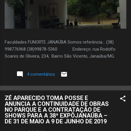
Faculdades FUNORTE JANAÚBA Somos referência... (38)
998776968 (38)99878-5360 Endereço: rua Rodolfo
Soares de Oliveira, 234, Bairro São Vicente, Janaúba/MG.
4 comentários
ZÉ APARECIDO TOMA POSSE E
ANUNCIA A CONTINUIDADE DE OBRAS
NO PARQUE E A CONTRATAÇÃO DE
SHOWS PARA A 38ª EXPÔJANAÚBA –
DE 31 DE MAIO A 9 DE JUNHO DE 2019