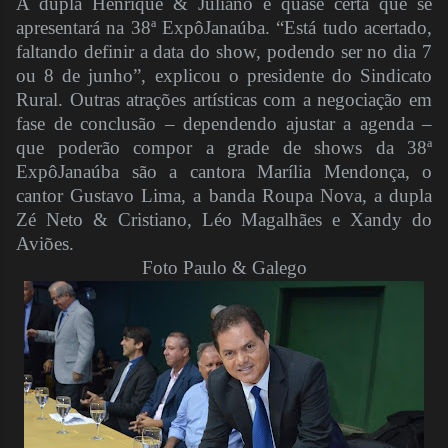
A dupla Henrique & Juliano é quase certa que se
apresentará na 38ª ExpôJanaúba. “Está tudo acertado,
faltando definir a data do show, podendo ser no dia 7
ou 8 de junho”, explicou o presidente do Sindicato
Rural. Outras atrações artísticas com a negociação em
fase de conclusão – dependendo ajustar a agenda –
que poderão compor a grade de shows da 38ª
ExpôJanaúba são a cantora Marília Mendonça, o
cantor Gustavo Lima, a banda Roupa Nova, a dupla
Zé Neto & Cristiano, Léo Magalhães e Xandy do
Aviões.
Foto Paulo & Galego