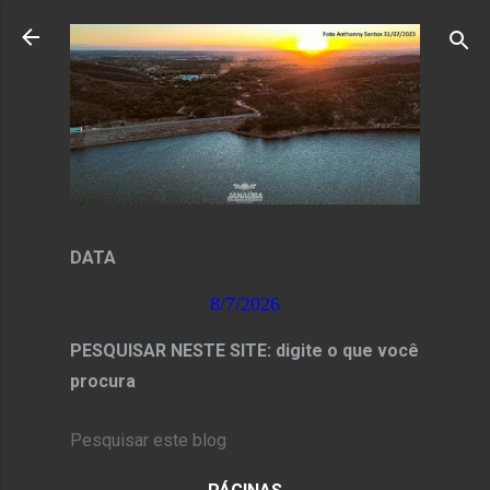
Pular para o conteúdo principal
DATA
8/7/2026
PESQUISAR NESTE SITE: digite o que você
procura