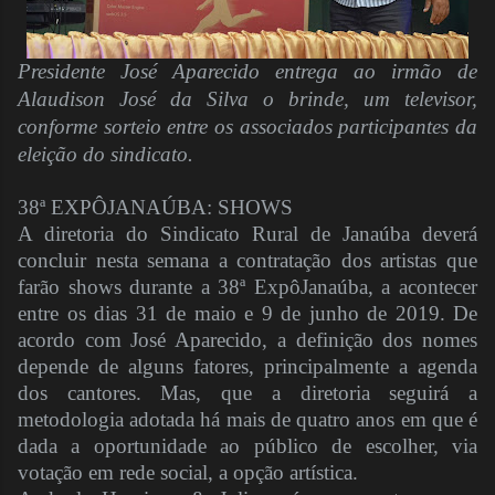
Presidente José Aparecido entrega ao irmão de
Alaudison José da Silva o brinde, um televisor,
conforme sorteio entre os associados participantes da
eleição do sindicato.
38ª EXPÔJANAÚBA: SHOWS
A diretoria do Sindicato Rural de Janaúba deverá
concluir nesta semana a contratação dos artistas que
farão shows durante a 38ª ExpôJanaúba, a acontecer
entre os dias 31 de maio e 9 de junho de 2019. De
acordo com José Aparecido, a definição dos nomes
depende de alguns fatores, principalmente a agenda
dos cantores. Mas, que a diretoria seguirá a
metodologia adotada há mais de quatro anos em que é
dada a oportunidade ao público de escolher, via
votação em rede social, a opção artística.