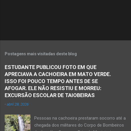
r
i
o
s
Postagens mais visitadas deste blog
ESTUDANTE PUBLICOU FOTO EM QUE
APRECIAVA A CACHOEIRA EM MATO VERDE.
ISSO FOI POUCO TEMPO ANTES DE SE
AFOGAR. ELE NÃO RESISTIU E MORREU:
EXCURSÃO ESCOLAR DE TAIOBEIRAS
-
abril 28, 2026
Pessoas na cachoeira prestaram socorro até a
chegada dos militares do Corpo de Bombeiros